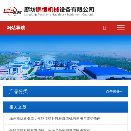

网站导航
产品分类
点击展开+
相关文章
绿色能源新引擎：生物质秸秆颗粒燃烧机的使用与维护指南
生物质秸秆颗粒燃烧机：环保与高效的燃烧解决方案