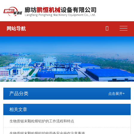

网站导航
产品分类
点击展开+
相关文章
生物质锯末颗粒熔铝炉的工作流程和特点
生物质锯末颗粒熔铝炉的四条安全操作注意事项