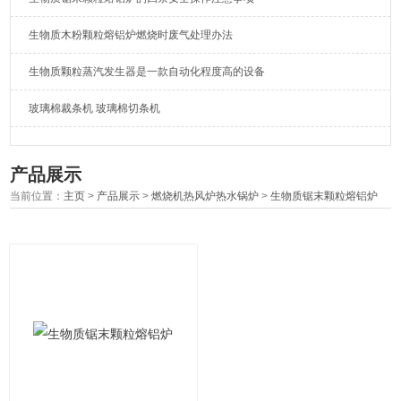
生物质木粉颗粒熔铝炉燃烧时废气处理办法
生物质颗粒蒸汽发生器是一款自动化程度高的设备
玻璃棉裁条机 玻璃棉切条机
产品展示
当前位置：
主页
>
产品展示
>
燃烧机热风炉热水锅炉
>
生物质锯末颗粒熔铝炉