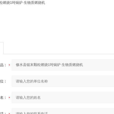
品：
位：
名：
话：