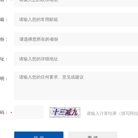
箱：
份：
址：
明：
码：
请输入计算结果（填写阿拉