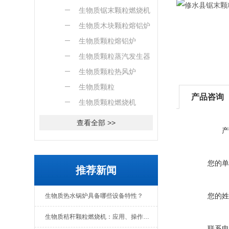
燃烧机
生物质锯末颗粒燃烧机
生物质木块颗粒熔铝炉
生物质颗粒熔铝炉
生物质颗粒蒸汽发生器
生物质颗粒热风炉
生物质颗粒
产品咨询
生物质颗粒燃烧机
查看全部 >>
产
您的单
推荐新闻
您的姓
生物质热水锅炉具备哪些设备特性？
生物质秸秆颗粒燃烧机：应用、操作与日常维护全解析
联系电