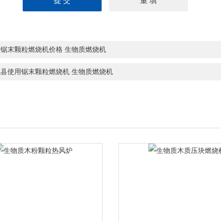
恒锯末颗粒燃烧机价格 生物质燃烧机
犹县使用锯末颗粒燃烧机 生物质燃烧机