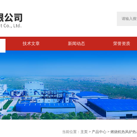
技术文章
新闻动态
荣誉资质
>
当前位置：
主页
>
产品中心
>
燃烧机热风炉热