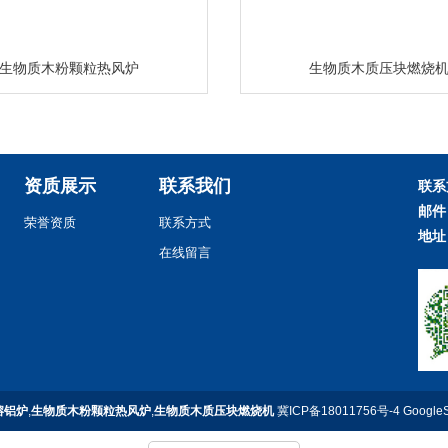
生物质木粉颗粒热风炉
生物质木质压块燃烧
资质展示
联系我们
联系
邮件
荣誉资质
联系方式
地址
在线留言
熔铝炉
,
生物质木粉颗粒热风炉
,
生物质木质压块燃烧机
冀ICP备18011756号-4
Google