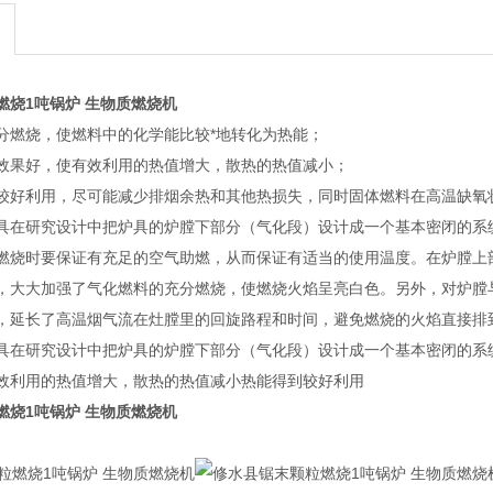
燃烧1吨锅炉 生物质燃烧机
分燃烧，使燃料中的化学能比较*地转化为热能；
效果好，使有效利用的热值增大，散热的热值减小；
较好利用，尽可能减少排烟余热和其他热损失，同时固体燃料在高温缺氧
具在研究设计中把炉具的炉膛下部分（气化段）设计成一个基本密闭的系
燃烧时要保证有充足的空气助燃，从而保证有适当的使用温度。在炉膛上
，大大加强了气化燃料的充分燃烧，使燃烧火焰呈亮白色。另外，对炉膛
，延长了高温烟气流在灶膛里的回旋路程和时间，避免燃烧的火焰直接排
具在研究设计中把炉具的炉膛下部分（气化段）设计成一个基本密闭的系
效利用的热值增大，散热的热值减小热能得到较好利用
燃烧1吨锅炉 生物质燃烧机