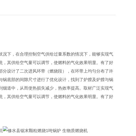
状况下，在合理控制空气供给过量系数的情况下，能够实现气
统，其供给空气量可以调节，使燃料的气化效果明显。有了好
部分设计了二次进风环带（燃烧段），在环带上均匀分布了许
与锅底部的间隙尺寸进行了优化设计，找到了炉膛及炉膛与锅
到烟道中，从而使热损失减少，热效率提高。取材广泛实现气
统，其供给空气量可以调节，使燃料的气化效果明显。有了好