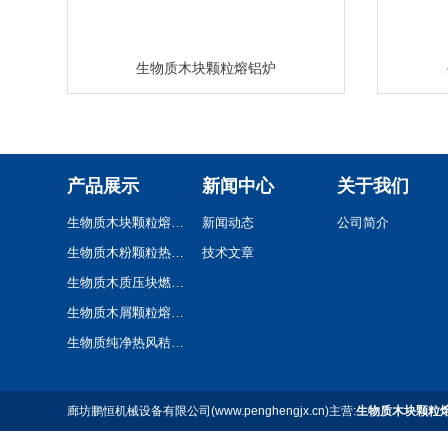
生物质木块颗粒熔铝炉
产品展示
新闻中心
关于我们
生物质木块颗粒熔铝炉
新闻动态
公司简介
生物质木粉颗粒热风炉
技术文章
生物质木质压块燃烧机
生物质木屑颗粒熔铝炉
生物质纯净热风秸秆颗粒热风炉
廊坊鹏恒机械设备有限公司(www.penghengjx.cn)主营:
生物质木块颗粒