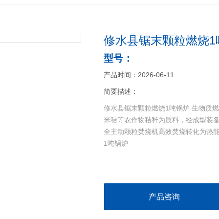
修水县锯末颗粒燃烧1
型号：
产品时间：2026-06-11
简要描述：
修水县锯末颗粒燃烧1吨锅炉 生物质
米秸等农作物秸秆为质料，经成型装
全主动颗粒焚烧机高效焚烧转化为热
1吨锅炉
产品咨询