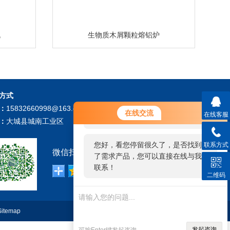
机
生物质木屑颗粒熔铝炉
方式
您好！欢迎前来咨询，很高兴为您
：
15832660998@163.com
在线交流
在线客服
服务，请问您要咨询什么问题呢？
：
大城县城南工业区
您好，看您停留很久了，是否找到
联系方式
微信扫描关注我们：
了需求产品，您可以直接在线与我
联系！
二维码
Sitemap
技术支持：
环保在线
管理登陆
发起咨询