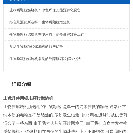
生物质颗粒燃烧机：绿色环保的能源转化设备
绿色能源的新选择：生物质颗粒燃烧机
生物质颗粒燃烧机在使用前一定要做好准备工作
盘点生物质颗粒燃烧机的那些优势
生物质颗粒燃烧机常见的故障原因和解决办法
详细介绍
上犹县使用锯末颗粒燃烧机
生物质燃烧机所选用的生物颗粒,是单一的纯木质做的颗粒,通常正常
纯木质的颗粒是不易结焦的,假如发生结焦 ,原材料在进货时被供货商
混合了一些东西.由于我本人从前开过颗粒厂, 由于我们自身生发生物
质焚烧机,生物燃料用在自个的生物焚烧机上面不能结焦,可是我做的