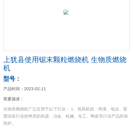
<
>
上犹县使用锯末颗粒燃烧机 生物质燃烧
机
型号：
产品时间：2023-02-11
简要描述：
生物质燃烧机广泛应用于以下行业： 1、热风机组：烤漆、电泳、喷
塑涂装行业烘烤房的热源、冶金、机械、化工、陶瓷等行业产品的加
热炉。
2、热水机组：锅炉、小型电站锅炉、宾馆、饭店、浴室、机关、学