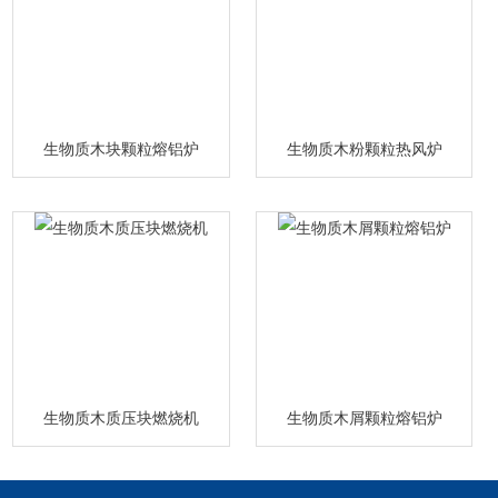
生物质木块颗粒熔铝炉
生物质木粉颗粒热风炉
生物质木质压块燃烧机
生物质木屑颗粒熔铝炉