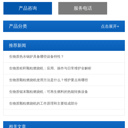
校、居民小区等供熟系统提供热源。
产品咨询
服务电话
上犹县使用锯末颗粒燃烧机
产品分类
点击展开+
推荐新闻
生物质热水锅炉具备哪些设备特性？
生物质秸秆颗粒燃烧机：应用、操作与日常维护全解析
生物质颗粒燃烧机使用方法是什么？维护要点有哪些
生物质锯末颗粒燃烧机：可再生燃料的热能转换设备
生物质颗粒燃烧机的工作原理和主要组成部分
相关文章