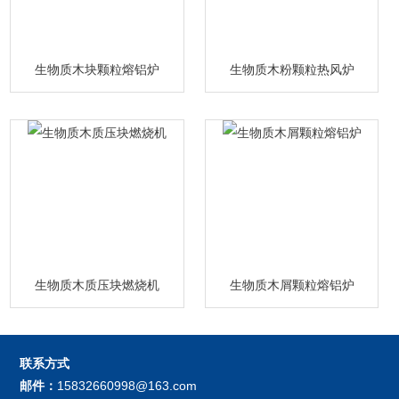
生物质木块颗粒熔铝炉
生物质木粉颗粒热风炉
生物质木质压块燃烧机
生物质木屑颗粒熔铝炉
联系方式
邮件：
15832660998@163.com