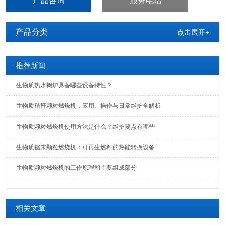
产品咨询
服务电话
产品分类
点击展开+
推荐新闻
生物质热水锅炉具备哪些设备特性？
生物质秸秆颗粒燃烧机：应用、操作与日常维护全解析
生物质颗粒燃烧机使用方法是什么？维护要点有哪些
生物质锯末颗粒燃烧机：可再生燃料的热能转换设备
生物质颗粒燃烧机的工作原理和主要组成部分
相关文章