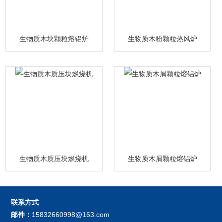
生物质木块颗粒熔铝炉
生物质木粉颗粒热风炉
生物质木质压块燃烧机
生物质木屑颗粒熔铝炉
联系方式
邮件：
15832660998@163.com