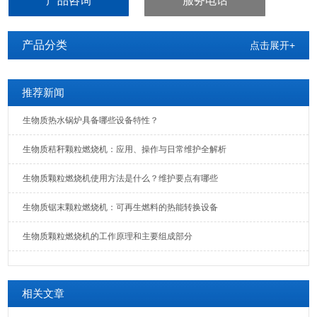
产品咨询
服务电话
产品分类
点击展开+
推荐新闻
生物质热水锅炉具备哪些设备特性？
生物质秸秆颗粒燃烧机：应用、操作与日常维护全解析
生物质颗粒燃烧机使用方法是什么？维护要点有哪些
生物质锯末颗粒燃烧机：可再生燃料的热能转换设备
生物质颗粒燃烧机的工作原理和主要组成部分
相关文章