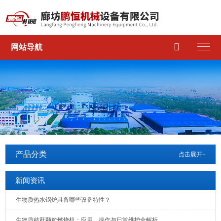

网站导航
产品分类
点击展开+
新闻资讯
生物质热水锅炉具备哪些设备特性？
生物质秸秆颗粒燃烧机：应用、操作与日常维护全解析