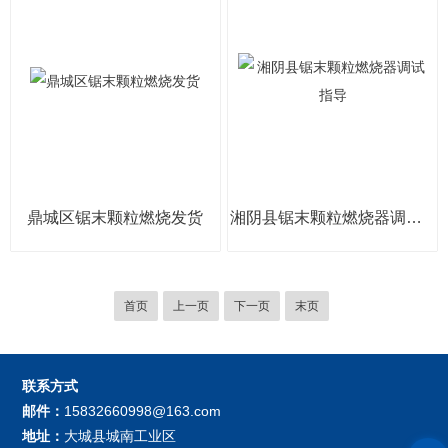
鼎城区锯末颗粒燃烧发货
湘阴县锯末颗粒燃烧器调试指导
首页
上一页
下一页
末页
联系方式
邮件：
15832660998@163.com
地址：
大城县城南工业区