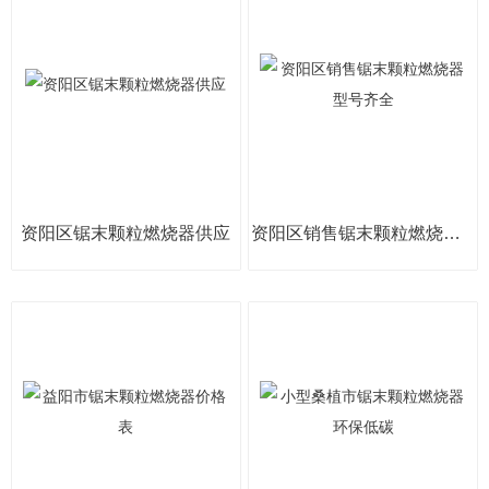
资阳区锯末颗粒燃烧器供应
资阳区销售锯末颗粒燃烧器型号齐全