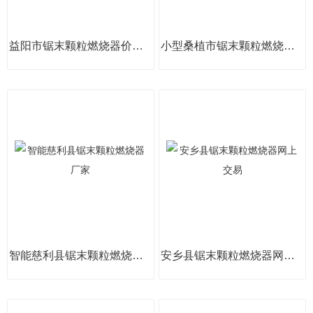
益阳市锯末颗粒燃烧器价格表
小型桑植市锯末颗粒燃烧器环保低碳
智能慈利县锯末颗粒燃烧器厂家
安乡县锯末颗粒燃烧器网上交易