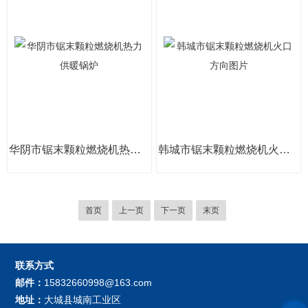
华阴市锯末颗粒燃烧机热力供暖锅炉
韩城市锯末颗粒燃烧机火口方向图片
首页
上一页
下一页
末页
联系方式
邮件：
15832660998@163.com
地址：
大城县城南工业区