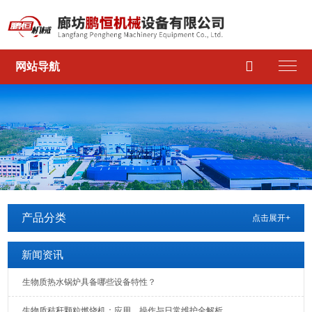

网站导航
产品分类
点击展开+
新闻资讯
生物质热水锅炉具备哪些设备特性？
生物质秸秆颗粒燃烧机：应用、操作与日常维护全解析