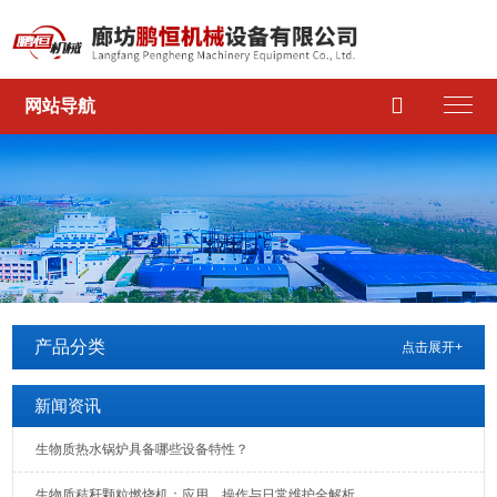

网站导航
产品分类
点击展开+
新闻资讯
生物质热水锅炉具备哪些设备特性？
生物质秸秆颗粒燃烧机：应用、操作与日常维护全解析