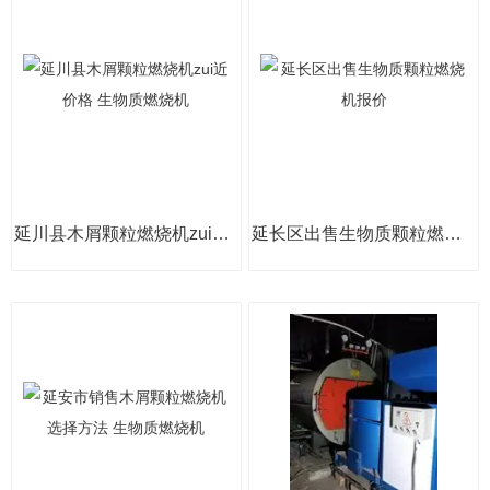
延川县木屑颗粒燃烧机zui近价格 生物质燃烧机
延长区出售生物质颗粒燃烧机报价