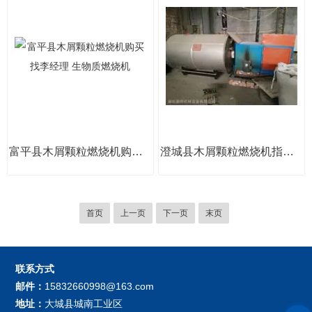
富平县木屑颗粒燃烧机购买找李经理 生物质燃烧机
澄城县木屑颗粒燃烧机指导使用 生物质燃烧机
首页
上一页
下一页
末页
联系方式
邮件：
15832660998@163.com
地址：
大城县城南工业区