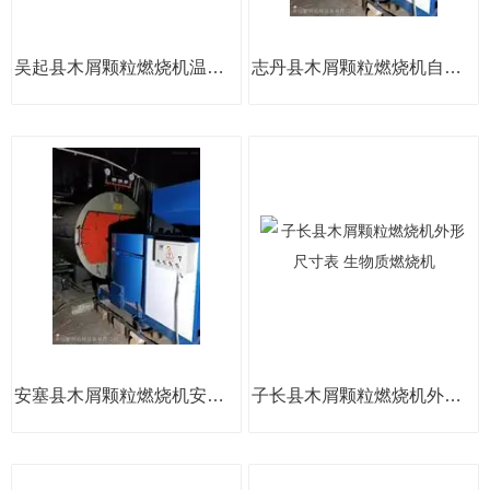
吴起县木屑颗粒燃烧机温室改造使用 生物质燃烧机
志丹县木屑颗粒燃烧机自动电箱控制器 生物质燃烧机
安塞县木屑颗粒燃烧机安装售后 生物质燃烧机
子长县木屑颗粒燃烧机外形尺寸表 生物质燃烧机