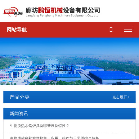

网站导航
产品分类
点击展开+
新闻资讯
生物质热水锅炉具备哪些设备特性？
生物质秸秆颗粒燃烧机：应用、操作与日常维护全解析