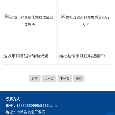
运城市销售锯末颗粒燃烧器导热快
榆社县锯末颗粒燃烧器20万大卡
首页
上一页
下一页
末页
联系方式
邮件：
15832660998@163.com
地址：
大城县城南工业区