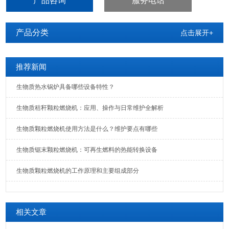
产品咨询
服务电话
产品分类
点击展开+
推荐新闻
生物质热水锅炉具备哪些设备特性？
生物质秸秆颗粒燃烧机：应用、操作与日常维护全解析
生物质颗粒燃烧机使用方法是什么？维护要点有哪些
生物质锯末颗粒燃烧机：可再生燃料的热能转换设备
生物质颗粒燃烧机的工作原理和主要组成部分
相关文章