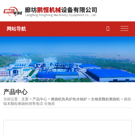

网站导航
产品中心
当前位置：
主页
>
产品中心
>
燃烧机热风炉热水锅炉
>
生物质颗粒燃烧机
> 都昌
锯末颗粒燃烧机销售电话 生物质