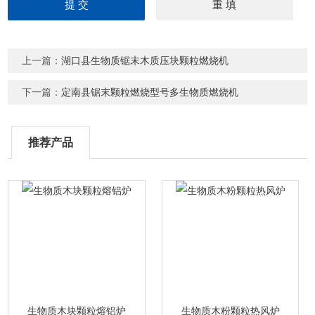
上一篇：
湖口县生物质锯末木质压块颗粒燃烧机
下一篇：
定南县锯末颗粒燃烧型号多生物质燃烧机
推荐产品
生物质木块颗粒熔铝炉
生物质木粉颗粒热风炉