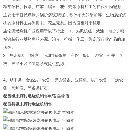
稻草秸秆、枝条、芦苇、锯末、花生壳等原料加工的替代生物能源。
主要用于替代煤炭的锅炉;家庭取暖，欧洲冬天的壁炉等。生物质燃烧
机的原材料主要为锯末、花生壳类。因热值相对于稳定。
生物质燃烧机广泛应用于以下行业： 1、热风机组：烤漆、电泳、喷
塑涂装行业烘烤房的热源、冶金、机械、化工、陶瓷等行业产品的加
热炉。
2、热水机组：锅炉、小型电站锅炉、宾馆、饭店、浴室、机关、学
校、居民小区等供熟系统提供热源。
4、烘干类：食品烘干设备、熨烫设备、压铸机、烘干设备、干燥设
备、高炉渣、等各类矿石。
都昌锯末颗粒燃烧机销售电话 生物质
都昌县锯末颗粒燃烧机销售