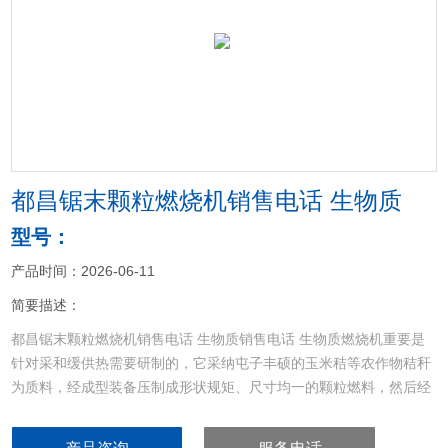
<
>
都昌锯末颗粒燃烧机销售电话 生物质
型号：
产品时间：2026-06-11
简要描述：
都昌锯末颗粒燃烧机销售电话 生物质销售电话 生物质燃烧机重要是
针对采和缓供热需要研制的，它采纳屯子丰硕的玉米秸等农作物秸秆
为质料，经成型装备压制成形状规矩、尺寸均一的颗粒燃料，然后经
由过程公用的全主动颗粒焚烧机高效焚烧转化为热能，焚烧产热在汽
锅中为轮回水所吸取。都昌县锯末颗粒燃烧机销售