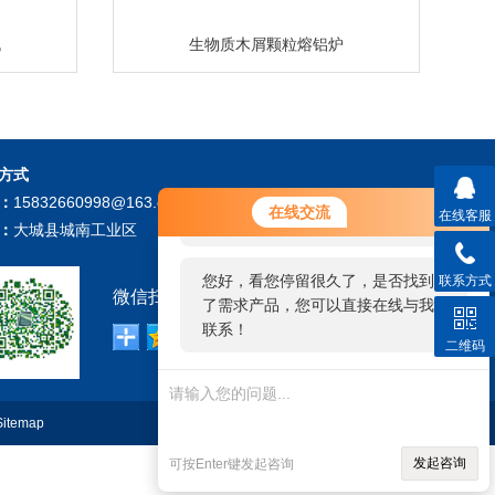
机
生物质木屑颗粒熔铝炉
方式
您好！欢迎前来咨询，很高兴为您
：
15832660998@163.com
在线交流
在线客服
服务，请问您要咨询什么问题呢？
：
大城县城南工业区
您好，看您停留很久了，是否找到
联系方式
微信扫描关注我们：
了需求产品，您可以直接在线与我
联系！
二维码
Sitemap
技术支持：
环保在线
管理登陆
发起咨询
可按Enter键发起咨询