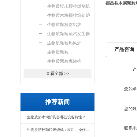
都昌县木屑颗粒
燃烧机
生物质锯末颗粒燃烧机
生物质木块颗粒熔铝炉
生物质颗粒熔铝炉
生物质颗粒蒸汽发生器
生物质颗粒热风炉
产品咨询
生物质颗粒
生物质颗粒燃烧机
产
查看全部 >>
您的单
推荐新闻
您的姓
生物质热水锅炉具备哪些设备特性？
联系电
生物质秸秆颗粒燃烧机：应用、操作与日常维护全解析