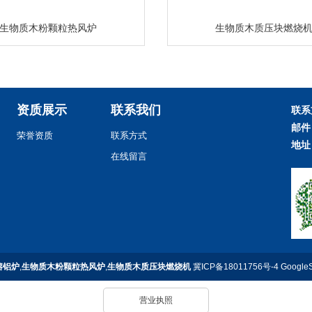
生物质木粉颗粒热风炉
生物质木质压块燃烧
资质展示
联系我们
联系
邮件
荣誉资质
联系方式
地址
在线留言
熔铝炉
,
生物质木粉颗粒热风炉
,
生物质木质压块燃烧机
冀ICP备18011756号-4
Google
营业执照