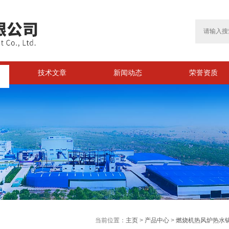
技术文章
新闻动态
荣誉资质
>
当前位置：
主页
>
产品中心
>
燃烧机热风炉热水