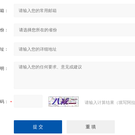
箱：
份：
址：
明：
码：
请输入计算结果（填写阿拉