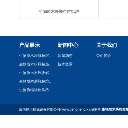
生物质木块颗粒熔铝炉
产品展示
新闻中心
关于我们
生物质木块颗粒熔铝炉
新闻动态
公司简介
生物质木粉颗粒热风炉
技术文章
生物质木质压块燃烧机
生物质木屑颗粒熔铝炉
生物质纯净热风秸秆颗粒热风炉
廊坊鹏恒机械设备有限公司(www.penghengjx.cn)主营:
生物质木块颗粒