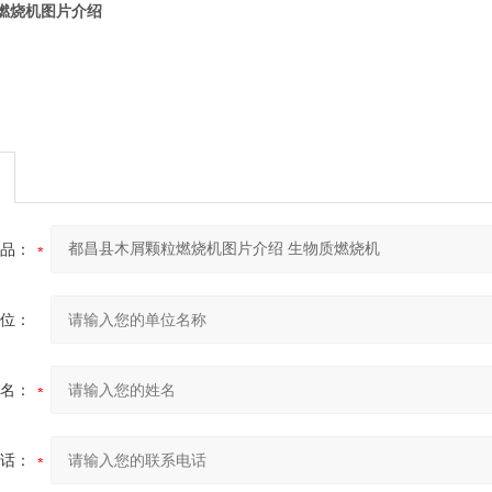
燃烧机图片介绍
品：
位：
名：
话：