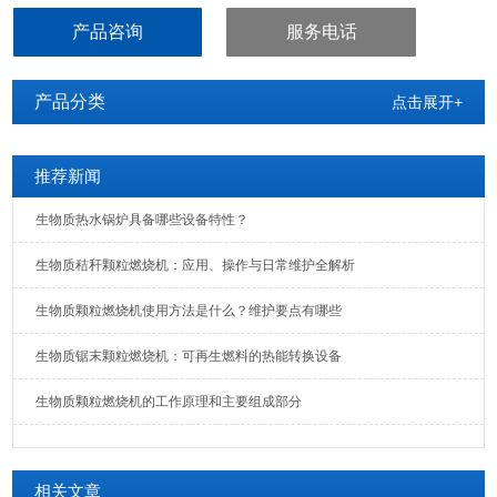
中为轮回水所吸取。安义县木屑颗粒燃烧机型号介绍
产品咨询
服务电话
产品分类
点击展开+
推荐新闻
生物质热水锅炉具备哪些设备特性？
生物质秸秆颗粒燃烧机：应用、操作与日常维护全解析
生物质颗粒燃烧机使用方法是什么？维护要点有哪些
生物质锯末颗粒燃烧机：可再生燃料的热能转换设备
生物质颗粒燃烧机的工作原理和主要组成部分
相关文章