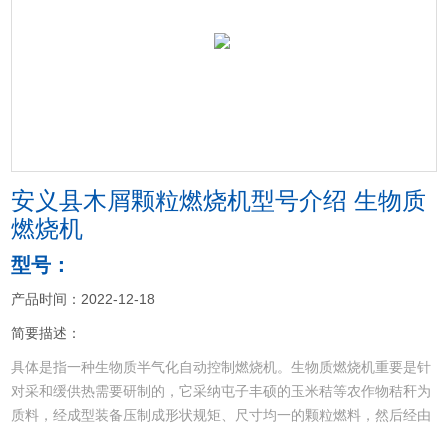
<
>
安义县木屑颗粒燃烧机型号介绍 生物质
燃烧机
型号：
产品时间：2022-12-18
简要描述：
具体是指一种生物质半气化自动控制燃烧机。生物质燃烧机重要是针
对采和缓供热需要研制的，它采纳屯子丰硕的玉米秸等农作物秸秆为
质料，经成型装备压制成形状规矩、尺寸均一的颗粒燃料，然后经由
过程公用的全主动颗粒焚烧机高效焚烧转化为热能，焚烧产热在汽锅