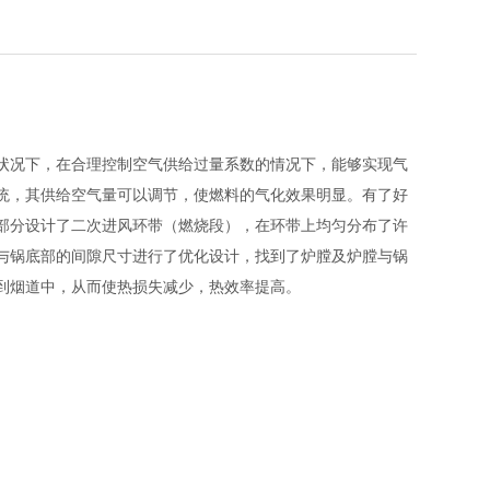
状况下，在合理控制空气供给过量系数的情况下，能够实现气
统，其供给空气量可以调节，使燃料的气化效果明显。有了好
部分设计了二次进风环带（燃烧段），在环带上均匀分布了许
与锅底部的间隙尺寸进行了优化设计，找到了炉膛及炉膛与锅
到烟道中，从而使热损失减少，热效率提高。