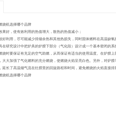
燃烧机选择哪个品牌
效果好，使有效利用的热值增大，散热的热值减小；
较好利用，尽可能减少排烟余热和其他热损失，同时固体燃料在高温缺氧
具在研究设计中把炉具的炉膛下部分（气化段）设计成一个基本密闭的系
燃烧时要保证有充足的空气助燃，从而保证有适当的使用温度。在炉膛上
，大大加强了气化燃料的充分燃烧，使燃烧火焰呈亮白色。另外，对炉膛
，延长了高温烟气流在灶膛里的回旋路程和时间，避免燃烧的火焰直接排
燃烧机选择哪个品牌