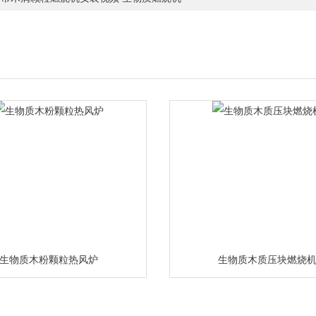
生物质木粉颗粒热风炉
生物质木质压块燃烧