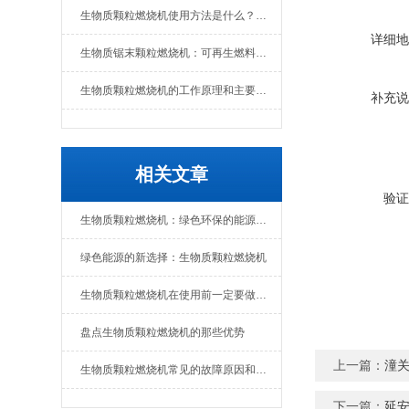
生物质颗粒燃烧机使用方法是什么？维护要点有哪些
详细地
生物质锯末颗粒燃烧机：可再生燃料的热能转换设备
生物质颗粒燃烧机的工作原理和主要组成部分
补充说
相关文章
验证
生物质颗粒燃烧机：绿色环保的能源转化设备
绿色能源的新选择：生物质颗粒燃烧机
生物质颗粒燃烧机在使用前一定要做好准备工作
盘点生物质颗粒燃烧机的那些优势
上一篇：
潼关
生物质颗粒燃烧机常见的故障原因和解决办法
下一篇：
延