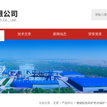
技术文章
新闻动态
荣誉资质
>
当前位置：
主页
>
产品中心
>
燃烧机热风炉热水锅炉