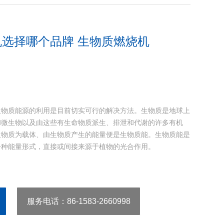
选择哪个品牌 生物质燃烧机
生物质能源的利用是目前切实可行的解决方法。生物质是地球上
和微生物以及由这些有生命物质派生、排泄和代谢的许多有机
生物质为载体、由生物质产生的能量便是生物质能。生物质能是
一种能量形式，直接或间接来源于植物的光合作用。
服务电话
：86-1583-2660998