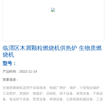
<
>
临渭区木屑颗粒燃烧机供热炉 生物质燃
烧机
型号：
产品时间：2022-11-14
简要描述：
生物质燃烧机适用于涂装线体、电镀厂烤炉、锅炉、小型电站锅炉、
工业窑炉、焚烧炉、熔炼炉、压铸机、烘干设备、厨房设备、干燥设
备、食品烘干设备、熨烫设备、烤漆设备、公路筑路机械设备、工业
退火炉、燃油，燃气，燃煤大吨位锅炉，沥青加热设备等各种热能行