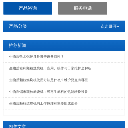
业。临渭区木屑颗粒燃烧机供热炉
产品咨询
服务电话
产品分类
点击展开+
推荐新闻
生物质热水锅炉具备哪些设备特性？
生物质秸秆颗粒燃烧机：应用、操作与日常维护全解析
生物质颗粒燃烧机使用方法是什么？维护要点有哪些
生物质锯末颗粒燃烧机：可再生燃料的热能转换设备
生物质颗粒燃烧机的工作原理和主要组成部分
相关文章