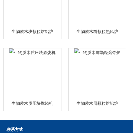
生物质木块颗粒熔铝炉
生物质木粉颗粒热风炉
生物质木质压块燃烧机
生物质木屑颗粒熔铝炉
联系方式