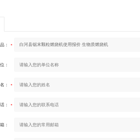
品：
位：
名：
话：
箱：