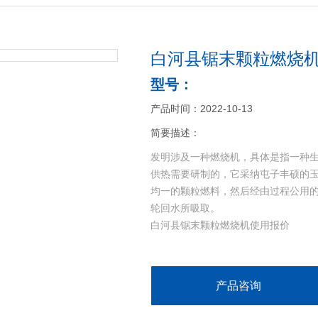
白河县锯末颗粒燃烧机
型号：
产品时间：2022-10-13
简要描述：
发明涉及一种燃烧机，具体是指一种
供热需要研制的，它采纳屯子丰硕的
均一的颗粒燃料，然后经由过程公用
轮回水所吸取。
白河县锯末颗粒燃烧机使用报价
产品咨询