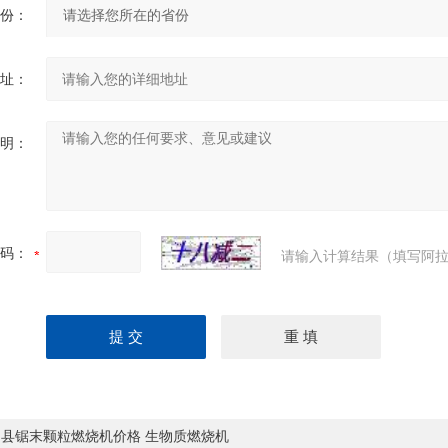
份：
址：
明：
码：
请输入计算结果（填写阿拉
阳县锯末颗粒燃烧机价格 生物质燃烧机