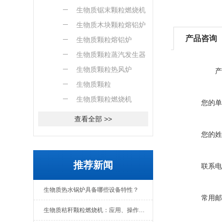
燃烧机
生物质锯末颗粒燃烧机
生物质木块颗粒熔铝炉
产品咨询
生物质颗粒熔铝炉
生物质颗粒蒸汽发生器
生物质颗粒热风炉
产
生物质颗粒
生物质颗粒燃烧机
您的单
查看全部 >>
您的姓
推荐新闻
联系电
生物质热水锅炉具备哪些设备特性？
常用邮
生物质秸秆颗粒燃烧机：应用、操作与日常维护全解析