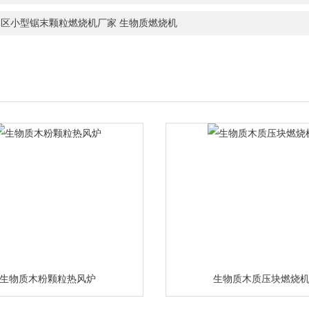
州区小型锯末颗粒燃烧机厂家 生物质燃烧机
生物质木粉颗粒热风炉
生物质木质压块燃烧