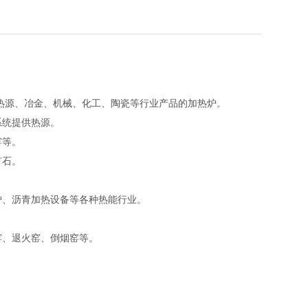
的热源、冶金、机械、化工、陶瓷等行业产品的加热炉。
系统提供热源。
窑等。
矿石。
炉、沥青加热设备等各种热能行业。
窑、退火窑、倒烟窑等。