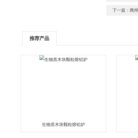
下一篇：
商
推荐产品
生物质木块颗粒熔铝炉