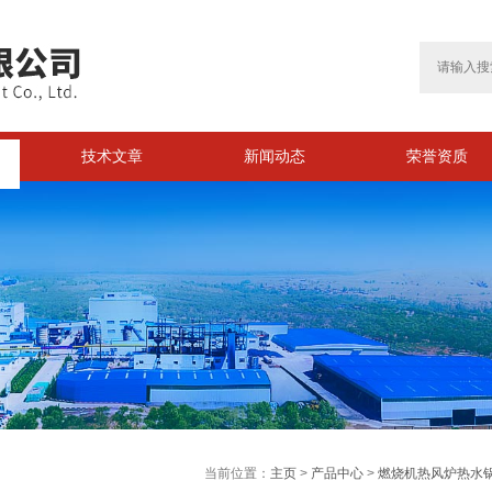
技术文章
新闻动态
荣誉资质
>
当前位置：
主页
>
产品中心
>
燃烧机热风炉热水