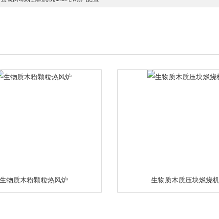
生物质木粉颗粒热风炉
生物质木质压块燃烧