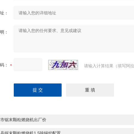
址：
明：
码：
请输入计算结果（填写阿拉
林市锯末颗粒燃烧机出厂价
县锯末颗粒燃烧机1.5吨锅炉配置