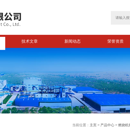
技术文章
新闻动态
荣誉资质
>
当前位置：
主页
>
产品中心
>
燃烧机