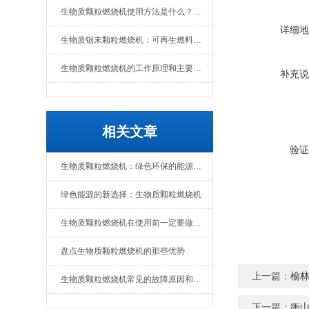
生物质颗粒燃烧机使用方法是什么？维护要点有哪些
详细地
生物质锯末颗粒燃烧机：可再生燃料的热能转换设备
生物质颗粒燃烧机的工作原理和主要组成部分
补充说
相关文章
验证
生物质颗粒燃烧机：绿色环保的能源转化设备
绿色能源的新选择：生物质颗粒燃烧机
生物质颗粒燃烧机在使用前一定要做好准备工作
盘点生物质颗粒燃烧机的那些优势
上一篇：
榆
生物质颗粒燃烧机常见的故障原因和解决办法
下一篇：
衡山