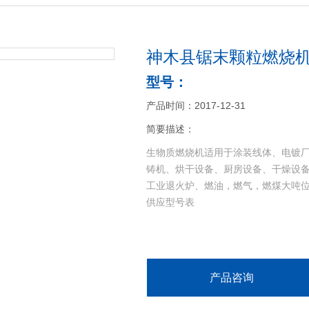
神木县锯末颗粒燃烧
型号：
产品时间：2017-12-31
简要描述：
生物质燃烧机适用于涂装线体、电镀
铸机、烘干设备、厨房设备、干燥设
工业退火炉、燃油，燃气，燃煤大吨
供应型号表
产品咨询