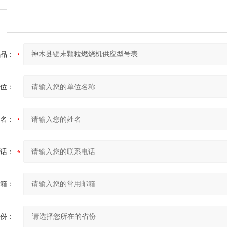
品：
位：
名：
话：
箱：
份：