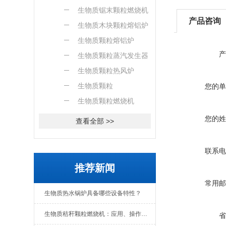
燃烧机
生物质锯末颗粒燃烧机
产品咨询
生物质木块颗粒熔铝炉
生物质颗粒熔铝炉
产
生物质颗粒蒸汽发生器
生物质颗粒热风炉
生物质颗粒
您的单
生物质颗粒燃烧机
您的姓
查看全部 >>
联系电
推荐新闻
常用邮
生物质热水锅炉具备哪些设备特性？
生物质秸秆颗粒燃烧机：应用、操作与日常维护全解析
省