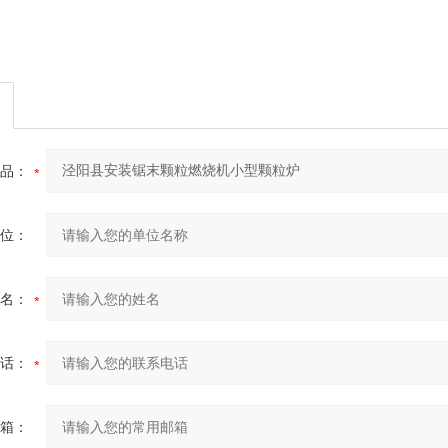
品：
位：
名：
话：
箱：