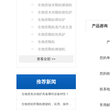
燃烧机
生物质锯末颗粒燃烧机
生物质木块颗粒熔铝炉
生物质颗粒熔铝炉
产品咨询
生物质颗粒蒸汽发生器
生物质颗粒热风炉
生物质颗粒
产
生物质颗粒燃烧机
您的单
查看全部 >>
您的姓
推荐新闻
联系电
生物质热水锅炉具备哪些设备特性？
生物质秸秆颗粒燃烧机：应用、操作与日常维护全解析
常用邮