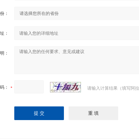
份：
址：
明：
码：
请输入计算结果（填写阿拉