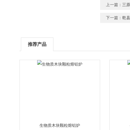
上一篇：
三
下一篇：
乾
推荐产品
生物质木块颗粒熔铝炉