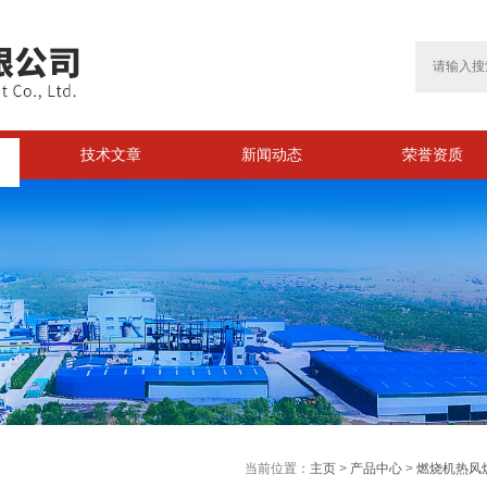
技术文章
新闻动态
荣誉资质
>
当前位置：
主页
>
产品中心
>
燃烧机热风