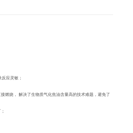
块反应灵敏；
接燃烧， 解决了生物质气化焦油含量高的技术难题，避免了
可；