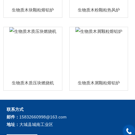
生物质木块颗粒熔铝炉
生物质木粉颗粒热风炉
生物质木质压块燃烧机
生物质木屑颗粒熔铝炉
联系方式
邮件：
15832660998@163.com
地址：
大城县城南工业区