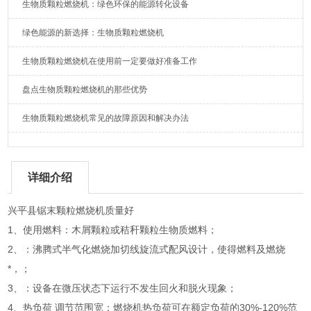
生物质颗粒燃烧机：绿色环保的能源转化设备
绿色能源的新选择：生物质颗粒燃烧机
生物质颗粒燃烧机在使用前一定要做好准备工作
盘点生物质颗粒燃烧机的那些优势
生物质颗粒燃烧机常见的故障原因和解决办法
详细介绍
兴平县锯末颗粒燃烧机质量好
1、使用燃料：木屑颗粒或秸秆颗粒生物质燃料；
2、：沸腾式半气化燃烧加切线旋流式配风设计，使得燃料及燃烧
*，；
3、：设备在微压状态下运行不发生回火和脱火现象；
4、热负荷 调节范围宽：燃烧机热负荷可在额定负荷的30%-120%范