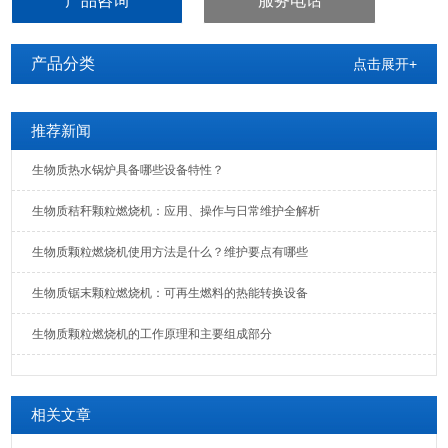
产品咨询
服务电话
产品分类
点击展开+
推荐新闻
生物质热水锅炉具备哪些设备特性？
生物质秸秆颗粒燃烧机：应用、操作与日常维护全解析
生物质颗粒燃烧机使用方法是什么？维护要点有哪些
生物质锯末颗粒燃烧机：可再生燃料的热能转换设备
生物质颗粒燃烧机的工作原理和主要组成部分
相关文章