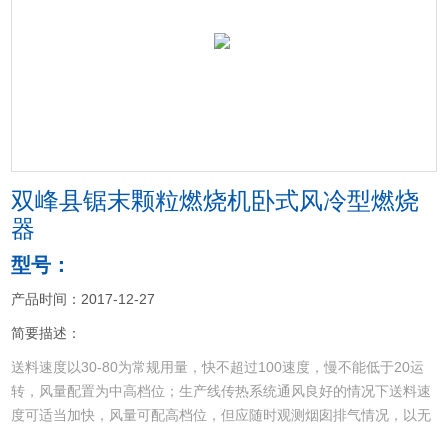
<
>
双峰县锯末颗粒燃烧机卧式风冷型燃烧
器
型号：
产品时间：2017-12-27
简要描述：
送料速度以30-80为常规用量，快不超过100速度，慢不能低于20运
转，风量配置为中高档位；生产线传热系统通风良好的情况下送料速
度可适当加快，风量可配高档位，但应随时观测烟囱排气情况，以无
烟尘排放为确定送料速度的标准，双峰县锯末颗粒燃烧机卧式风冷型