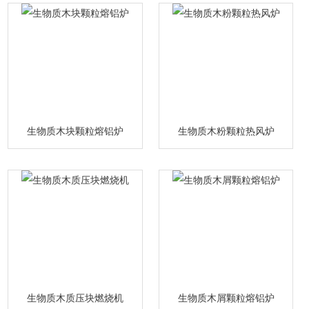
生物质木块颗粒熔铝炉
生物质木粉颗粒热风炉
生物质木质压块燃烧机
生物质木屑颗粒熔铝炉