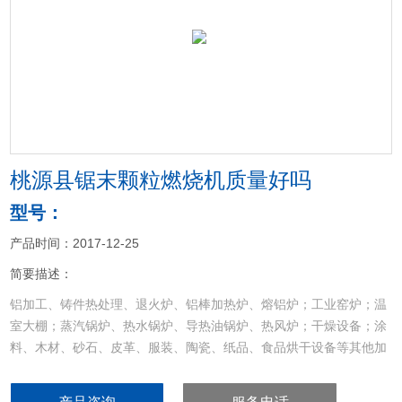
<
>
桃源县锯末颗粒燃烧机质量好吗
型号：
产品时间：2017-12-25
简要描述：
铝加工、铸件热处理、退火炉、铝棒加热炉、熔铝炉；工业窑炉；温
室大棚；蒸汽锅炉、热水锅炉、导热油锅炉、热风炉；干燥设备；涂
料、木材、砂石、皮革、服装、陶瓷、纸品、食品烘干设备等其他加
热设备的配套和节能改造
桃源县锯末颗粒燃烧机质量好吗