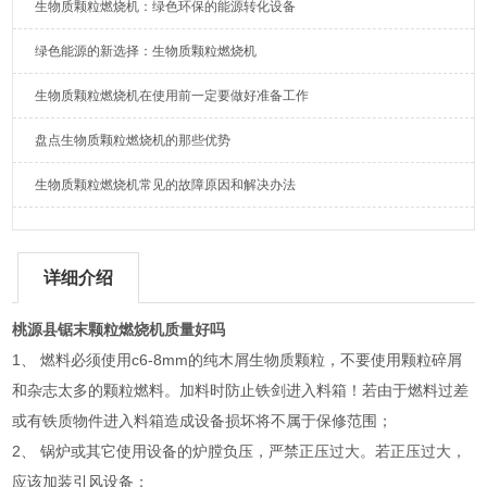
生物质颗粒燃烧机：绿色环保的能源转化设备
绿色能源的新选择：生物质颗粒燃烧机
生物质颗粒燃烧机在使用前一定要做好准备工作
盘点生物质颗粒燃烧机的那些优势
生物质颗粒燃烧机常见的故障原因和解决办法
详细介绍
桃源县锯末颗粒燃烧机质量好吗
1、 燃料必须使用c6-8mm的纯木屑生物质颗粒，不要使用颗粒碎屑
和杂志太多的颗粒燃料。加料时防止铁剑进入料箱！若由于燃料过差
或有铁质物件进入料箱造成设备损坏将不属于保修范围；
2、 锅炉或其它使用设备的炉膛负压，严禁正压过大。若正压过大，
应该加装引风设备；