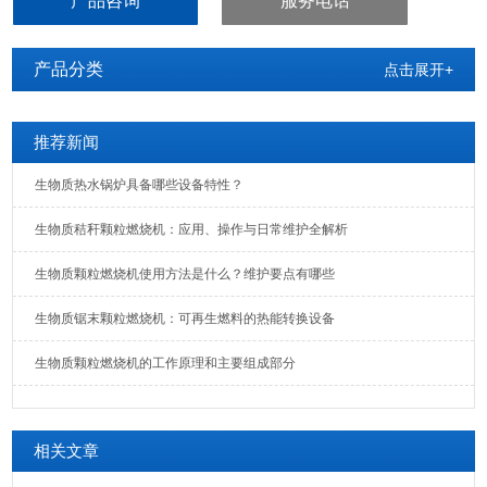
产品咨询
服务电话
产品分类
点击展开+
推荐新闻
生物质热水锅炉具备哪些设备特性？
生物质秸秆颗粒燃烧机：应用、操作与日常维护全解析
生物质颗粒燃烧机使用方法是什么？维护要点有哪些
生物质锯末颗粒燃烧机：可再生燃料的热能转换设备
生物质颗粒燃烧机的工作原理和主要组成部分
相关文章