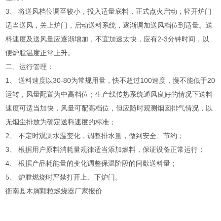
3、 将送风档位调至较小，投入适量底料，正式点火启动，轻开炉门
适当送风，关上炉门，启动送料系统，逐渐调加送风档位到适量。送
料速度及送风量应逐渐增加，不宜加速太快，应有2-3分钟时间，以
便炉膛温度正常上升。
二、运行管理：
1、 送料速度以30-80为常规用量，快不超过100速度，慢不能低于20
运转，风量配置为中高档位；生产线传热系统通风良好的情况下送料
速度可适当加快，风量可配高档位，但应随时观测烟囱排气情况，以
无烟尘排放为确定送料速度的标准；
2、 不定时观测水温变化，调整排水量，做到安全、节约；
3、 根据用户原料消耗量规律适当添加燃料，保证设备正常运行；
4、 根据产品耗能量的变化调整保温阶段的间歇送料量；
5、 炉膛燃烧时严禁打开上、下炉门。
衡南县木屑颗粒燃烧器厂家报价