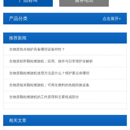
产品咨询
服务电话
产品分类
点击展开+
推荐新闻
生物质热水锅炉具备哪些设备特性？
生物质秸秆颗粒燃烧机：应用、操作与日常维护全解析
生物质颗粒燃烧机使用方法是什么？维护要点有哪些
生物质锯末颗粒燃烧机：可再生燃料的热能转换设备
生物质颗粒燃烧机的工作原理和主要组成部分
相关文章