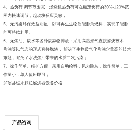
4、热负荷 调节范围宽：燃烧机热负荷可在额定负荷的30%-120%范
围内快速调节，起动块反应灵敏；
5、无污染环保效益明显：以可再生生物质能源为燃料，实现了能源
的可持续利用。；
6、无焦油、废水等各种废弃物排放：采用高温燃气直接燃烧技术，
焦油等以气态的形式直接燃烧， 解决了生物质气化焦油含量高的技术
难题，避免了水洗焦油带来的水质二次污染；
7、操作简单、维护方便：采用自动给料，风力除灰，操作简单，工
作量小，单人值班即可；
泸溪县锯末颗粒燃烧器设备价格
产品咨询