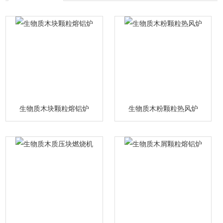
生物质木块颗粒熔铝炉
生物质木粉颗粒热风炉