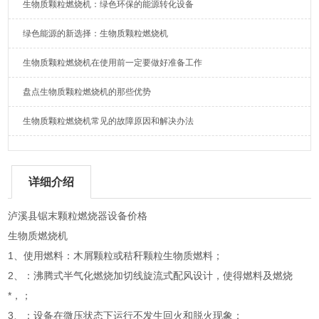
生物质颗粒燃烧机：绿色环保的能源转化设备
绿色能源的新选择：生物质颗粒燃烧机
生物质颗粒燃烧机在使用前一定要做好准备工作
盘点生物质颗粒燃烧机的那些优势
生物质颗粒燃烧机常见的故障原因和解决办法
详细介绍
泸溪县锯末颗粒燃烧器设备价格
生物质燃烧机
1、使用燃料：木屑颗粒或秸秆颗粒生物质燃料；
2、：沸腾式半气化燃烧加切线旋流式配风设计，使得燃料及燃烧
*，；
3、：设备在微压状态下运行不发生回火和脱火现象；