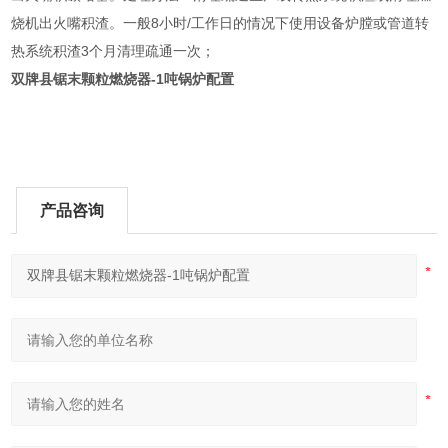
烧机出火嘴积渣。一般8小时/工作日的情况下使用设备炉膛或管道转
热系统积渣3个月清理疏通一次；
双牌县锯末颗粒燃烧器-1吨锅炉配置
产品咨询