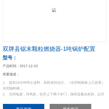
<
>
双牌县锯末颗粒燃烧器-1吨锅炉配置
型号：
产品时间：2017-12-23
简要描述：
1、 提前15分钟停止送料，风机保持运行。（在控制面板上已设置）
关闭隔料阀；
2、 关闭电源，停风机，轻开上下两个炉门，保持适量自然风，以尽
量减少炉膛积碳。
双牌县锯末颗粒燃烧器-1吨锅炉配置