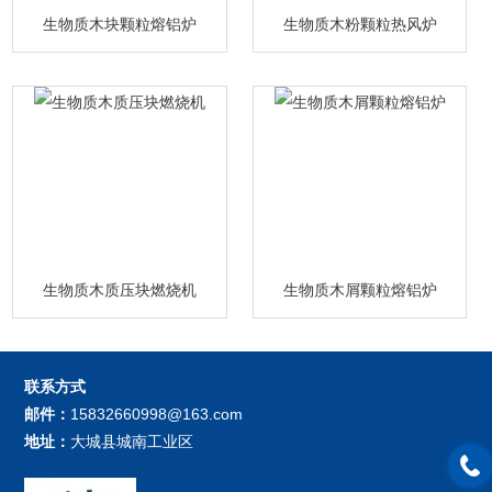
生物质木块颗粒熔铝炉
生物质木粉颗粒热风炉
生物质木质压块燃烧机
生物质木屑颗粒熔铝炉
联系方式
邮件：
15832660998@163.com
地址：
大城县城南工业区