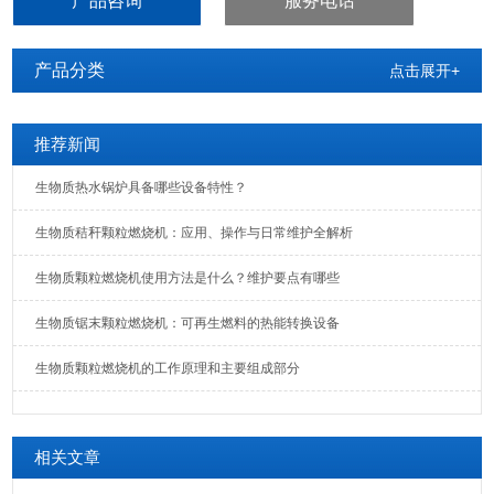
产品咨询
服务电话
产品分类
点击展开+
推荐新闻
生物质热水锅炉具备哪些设备特性？
生物质秸秆颗粒燃烧机：应用、操作与日常维护全解析
生物质颗粒燃烧机使用方法是什么？维护要点有哪些
生物质锯末颗粒燃烧机：可再生燃料的热能转换设备
生物质颗粒燃烧机的工作原理和主要组成部分
相关文章