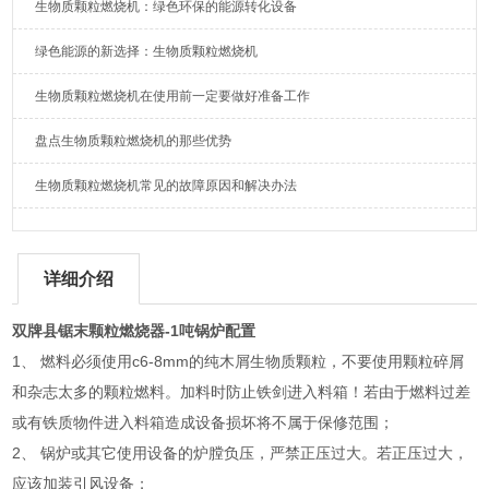
生物质颗粒燃烧机：绿色环保的能源转化设备
绿色能源的新选择：生物质颗粒燃烧机
生物质颗粒燃烧机在使用前一定要做好准备工作
盘点生物质颗粒燃烧机的那些优势
生物质颗粒燃烧机常见的故障原因和解决办法
详细介绍
双牌县锯末颗粒燃烧器-1吨锅炉配置
1、 燃料必须使用c6-8mm的纯木屑生物质颗粒，不要使用颗粒碎屑
和杂志太多的颗粒燃料。加料时防止铁剑进入料箱！若由于燃料过差
或有铁质物件进入料箱造成设备损坏将不属于保修范围；
2、 锅炉或其它使用设备的炉膛负压，严禁正压过大。若正压过大，
应该加装引风设备；