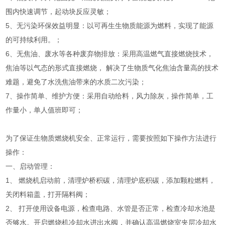
围内快速调节，起动块反应灵敏；
5、无污染环保效益明显：以可再生生物质能源为燃料，实现了能源
的可持续利用。；
6、无焦油、废水等各种废弃物排放：采用高温燃气直接燃烧技术，
焦油等以气态的形式直接燃烧， 解决了生物质气化焦油含量高的技术
难题，避免了水洗焦油带来的水质二次污染；
7、操作简单、维护方便：采用自动给料，风力除灰，操作简单，工
作量小，单人值班即可；
为了保证生物质燃烧机安全、正常运行，需要按照如下操作方法进行
操作：
一、启动管理：
1、 燃烧机启动前，清理炉桥积碳，清理炉底积碳，添加颗粒燃料，
关闭料箱盖，打开隔料阀；
2、 打开使用设备电源，检查电路、水管是否正常，检查冷却水池是
否够水。开启燃烧机冷却水进出水阀，并确认高温燃烧室夹层冷却水