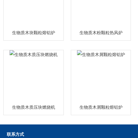
生物质木块颗粒熔铝炉
生物质木粉颗粒热风炉
生物质木质压块燃烧机
生物质木屑颗粒熔铝炉
联系方式