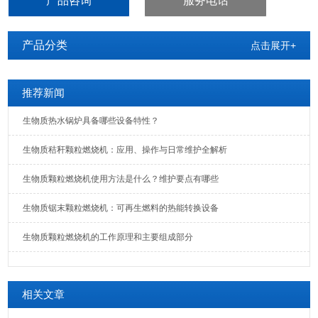
产品咨询
服务电话
产品分类
点击展开+
推荐新闻
生物质热水锅炉具备哪些设备特性？
生物质秸秆颗粒燃烧机：应用、操作与日常维护全解析
生物质颗粒燃烧机使用方法是什么？维护要点有哪些
生物质锯末颗粒燃烧机：可再生燃料的热能转换设备
生物质颗粒燃烧机的工作原理和主要组成部分
相关文章