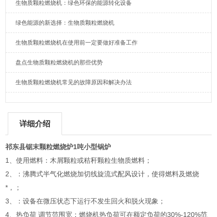
生物质颗粒燃烧机：绿色环保的能源转化设备
绿色能源的新选择：生物质颗粒燃烧机
生物质颗粒燃烧机在使用前一定要做好准备工作
盘点生物质颗粒燃烧机的那些优势
生物质颗粒燃烧机常见的故障原因和解决办法
详细介绍
祁东县锯末颗粒燃烧炉1吨小型锅炉
1、使用燃料：木屑颗粒或秸秆颗粒生物质燃料；
2、：沸腾式半气化燃烧加切线旋流式配风设计，使得燃料及燃烧
*，；
3、：设备在微压状态下运行不发生回火和脱火现象；
4、热负荷 调节范围宽：燃烧机热负荷可在额定负荷的30%-120%范