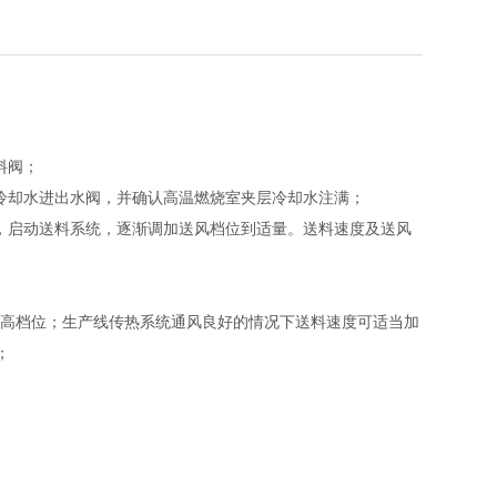
料阀；
冷却水进出水阀，并确认高温燃烧室夹层冷却水注满；
，启动送料系统，逐渐调加送风档位到适量。送料速度及送风
置为中高档位；生产线传热系统通风良好的情况下送料速度可适当加
；