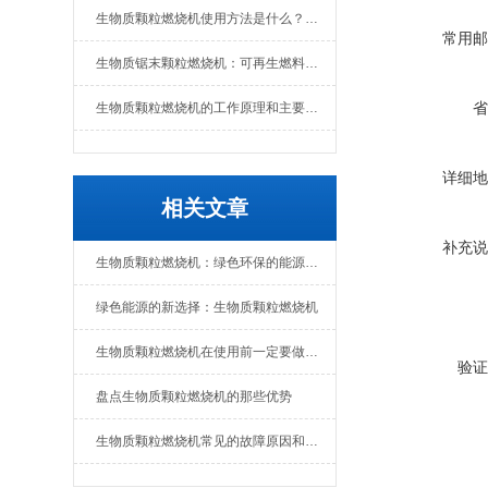
生物质颗粒燃烧机使用方法是什么？维护要点有哪些
常用邮
生物质锯末颗粒燃烧机：可再生燃料的热能转换设备
省
生物质颗粒燃烧机的工作原理和主要组成部分
详细地
相关文章
补充说
生物质颗粒燃烧机：绿色环保的能源转化设备
绿色能源的新选择：生物质颗粒燃烧机
生物质颗粒燃烧机在使用前一定要做好准备工作
验证
盘点生物质颗粒燃烧机的那些优势
生物质颗粒燃烧机常见的故障原因和解决办法