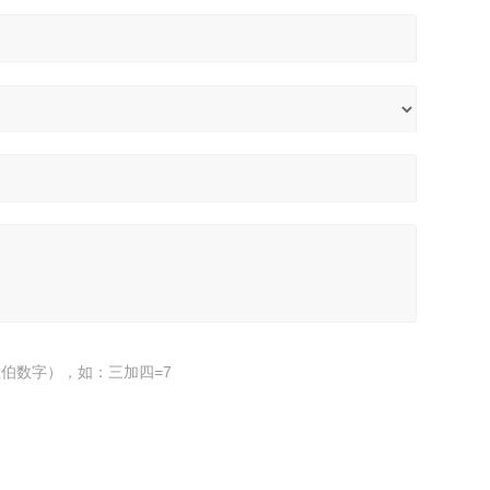
伯数字），如：三加四=7