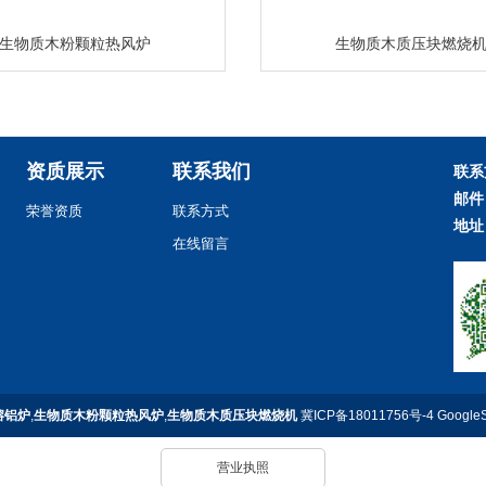
生物质木粉颗粒热风炉
生物质木质压块燃烧
资质展示
联系我们
联系
邮件
荣誉资质
联系方式
地址
在线留言
熔铝炉
,
生物质木粉颗粒热风炉
,
生物质木质压块燃烧机
冀ICP备18011756号-4
Google
营业执照