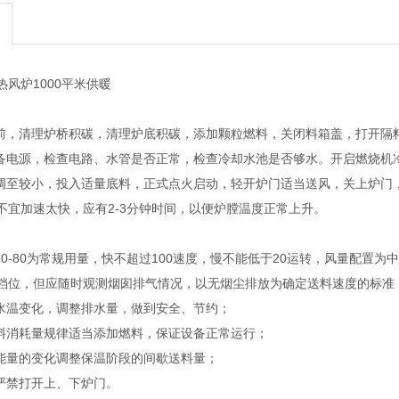
风炉1000平米供暖
动前，清理炉桥积碳，清理炉底积碳，添加颗粒燃料，关闭料箱盖，打开隔
设备电源，检查电路、水管是否正常，检查冷却水池是否够水。开启燃烧机
位调至较小，投入适量底料，正式点火启动，轻开炉门适当送风，关上炉门
不宜加速太快，应有2-3分钟时间，以便炉膛温度正常上升。
以30-80为常规用量，快不超过100速度，慢不能低于20运转，风量配
档位，但应随时观测烟囱排气情况，以无烟尘排放为确定送料速度的标准
测水温变化，调整排水量，做到安全、节约；
原料消耗量规律适当添加燃料，保证设备正常运行；
耗能量的变化调整保温阶段的间歇送料量；
时严禁打开上、下炉门。