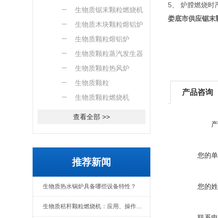
5、 炉膛燃烧
燃烧机
生物质锯末颗粒燃烧机
娄底市供应锯末
生物质木块颗粒熔铝炉
生物质颗粒熔铝炉
生物质颗粒蒸汽发生器
生物质颗粒热风炉
生物质颗粒
产品咨询
生物质颗粒燃烧机
查看全部 >>
产
您的单
推荐新闻
您的姓
生物质热水锅炉具备哪些设备特性？
生物质秸秆颗粒燃烧机：应用、操作与日常维护全解析
联系电