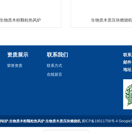
生物质木粉颗粒热风炉
生物质木质压块燃烧
资质展示
联系我们
联系
邮件
荣誉资质
联系方式
地址
在线留言
熔铝炉
,
生物质木粉颗粒热风炉
,
生物质木质压块燃烧机
冀ICP备18011756号-4
Google