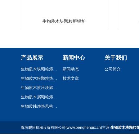
生物质木块颗粒熔铝炉
产品展示
新闻中心
关于我们
生物质木块颗粒熔铝炉
新闻动态
公司简介
生物质木粉颗粒热风炉
技术文章
生物质木质压块燃烧机
生物质木屑颗粒熔铝炉
生物质纯净热风秸秆颗粒热风炉
廊坊鹏恒机械设备有限公司(www.penghengjx.cn)主营:
生物质木块颗粒