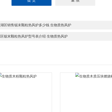
同湖区销售锯末颗粒热风炉多少钱 生物质热风炉
星区锯末颗粒热风炉型号表介绍 生物质热风炉