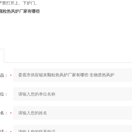
时严禁打开上、下炉门。
颗粒热风炉厂家有哪些
品：
位：
名：
话：