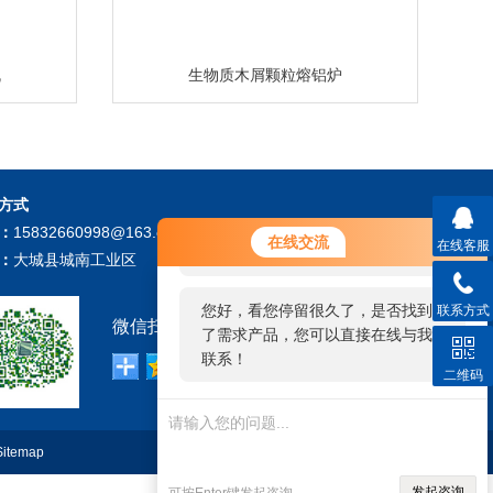
机
生物质木屑颗粒熔铝炉
方式
您好！欢迎前来咨询，很高兴为您
：
15832660998@163.com
在线交流
在线客服
服务，请问您要咨询什么问题呢？
：
大城县城南工业区
您好，看您停留很久了，是否找到
联系方式
微信扫描关注我们：
了需求产品，您可以直接在线与我
联系！
二维码
Sitemap
技术支持：
环保在线
管理登陆
发起咨询