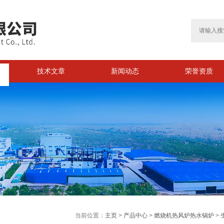
技术文章
新闻动态
荣誉资质
>
当前位置：
主页
>
产品中心
>
燃烧机热风炉热水锅炉
>