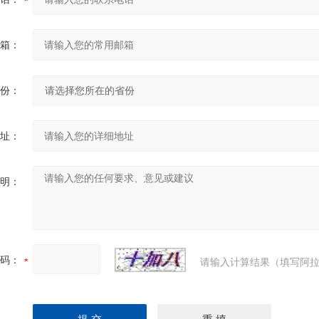
箱：
份：
址：
明：
码：
请输入计算结果（填写阿拉