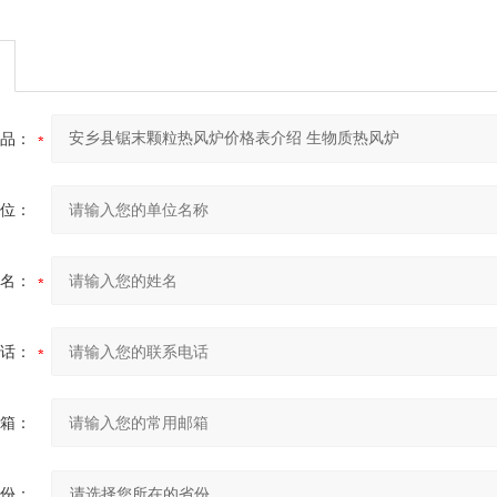
品：
位：
名：
话：
箱：
份：