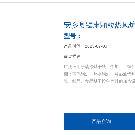
安乡县锯末颗粒热风炉
型号：
产品时间：2023-07-09
简要描述：
广泛应用于喷涂烘干线；铝加工、铸
棚；蒸汽锅炉、热水锅炉、导热油锅
瓷、纸品、食品烘干设备等其他加热
产品咨询