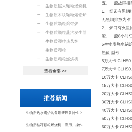
五、一般故障排
燃烧机
生物质锯末颗粒燃烧机
1、 烟囱有黑
生物质木块颗粒熔铝炉
无黑烟排放为准
生物质颗粒熔铝炉
2、 炉口有火
生物质颗粒蒸汽发生器
渣。一般8小时
生物质颗粒热风炉
5生物质热水锅
生物质颗粒
热值 型号
生物质颗粒燃烧机
5万大卡 CLHS0.
7万大卡 CLHS0.
查看全部 >>
10万大卡 CLHS0
15万大卡 CLHS0
20万大卡 CLHS0
推荐新闻
30万大卡 CLHS0
40万大卡 CLHS0
生物质热水锅炉具备哪些设备特性？
50万大卡 CLHS0
生物质秸秆颗粒燃烧机：应用、操作与日常维护全解析
60万大卡 CLHS0