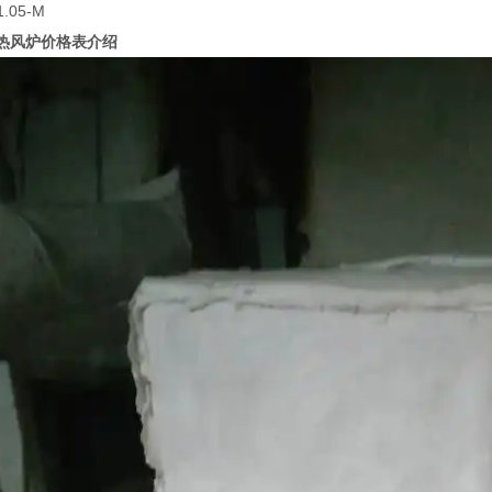
.05-M
热风炉价格表介绍