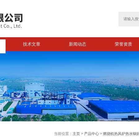
技术文章
新闻动态
荣誉资质
>
当前位置：
主页
>
产品中心
>
燃烧机热风炉热水锅