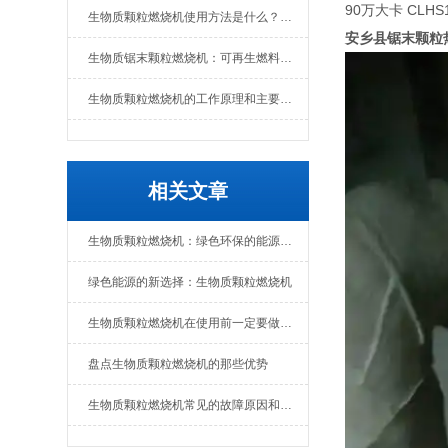
90万大卡 CLHS1
生物质颗粒燃烧机使用方法是什么？维护要点有哪些
安乡县锯末颗粒
生物质锯末颗粒燃烧机：可再生燃料的热能转换设备
生物质颗粒燃烧机的工作原理和主要组成部分
相关文章
生物质颗粒燃烧机：绿色环保的能源转化设备
绿色能源的新选择：生物质颗粒燃烧机
生物质颗粒燃烧机在使用前一定要做好准备工作
盘点生物质颗粒燃烧机的那些优势
生物质颗粒燃烧机常见的故障原因和解决办法