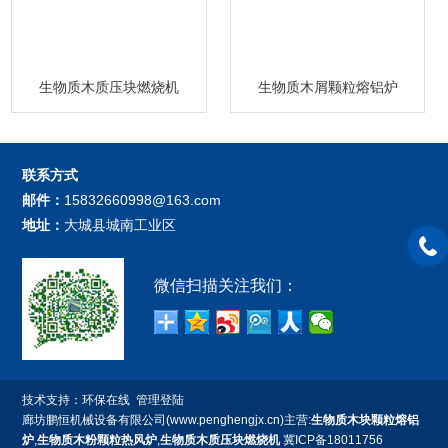
生物质木质压块燃烧机
生物质木屑颗粒熔铝炉
联系方式
邮件：
15832660998@163.com
地址：
大城县城南工业区
微信扫描关注我们：
技术支持：
环保在线
管理登陆
廊坊鹏恒机械设备有限公司(www.penghengjx.cn)主营:
生物质木块颗粒熔铝
炉
,
生物质木粉颗粒热风炉
,
生物质木质压块燃烧机
冀ICP备18011756