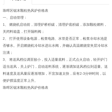
珠晖区锯末颗粒热风炉价格表
一、启动管理：
1、 燃烧机启动前，清理炉桥积碳，清理炉底积碳，添加颗粒燃料，
关闭料箱盖，打开隔料阀；
2、 打开使用设备电源，检查电路、水管是否正常，检查冷却水池是
否够水。开启燃烧机冷却水进出水阀，并确认高温燃烧室夹层冷却水
注满；
3、 将送风档位调至较小，投入适量底料，正式点火启动，轻开炉门
适当送风，关上炉门，启动送料系统，逐渐调加送风档位到适量。送
料速度及送风量应逐渐增加，不宜加速太快，应有2-3分钟时间，以
便炉膛温度正常上升。
珠晖区锯末颗粒热风炉价格表