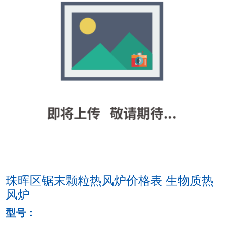
<
>
珠晖区锯末颗粒热风炉价格表 生物质热
风炉
型号：