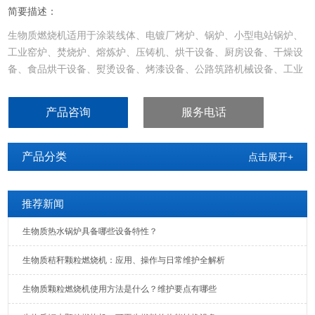
简要描述：
生物质燃烧机适用于涂装线体、电镀厂烤炉、锅炉、小型电站锅炉、
工业窑炉、焚烧炉、熔炼炉、压铸机、烘干设备、厨房设备、干燥设
备、食品烘干设备、熨烫设备、烤漆设备、公路筑路机械设备、工业
退火炉、燃油，燃气，燃煤大吨位锅炉，沥青加热设备等各种热能行
业。安岳县环保颗粒燃烧机温室使用
产品咨询
服务电话
产品分类
点击展开+
推荐新闻
生物质热水锅炉具备哪些设备特性？
生物质秸秆颗粒燃烧机：应用、操作与日常维护全解析
生物质颗粒燃烧机使用方法是什么？维护要点有哪些