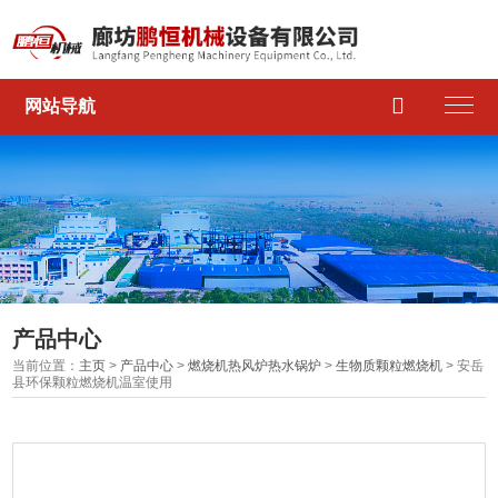

网站导航
产品中心
当前位置：
主页
>
产品中心
>
燃烧机热风炉热水锅炉
>
生物质颗粒燃烧机
> 安岳
县环保颗粒燃烧机温室使用