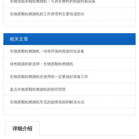
生物质锯末颗粒燃烧机：可再生燃料的热能转换设备
生物质颗粒燃烧机的工作原理和主要组成部分
相关文章
生物质颗粒燃烧机：绿色环保的能源转化设备
绿色能源的新选择：生物质颗粒燃烧机
生物质颗粒燃烧机在使用前一定要做好准备工作
盘点生物质颗粒燃烧机的那些优势
生物质颗粒燃烧机常见的故障原因和解决办法
详细介绍