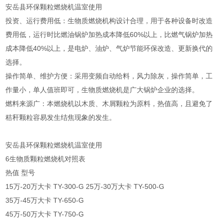
安岳县环保颗粒燃烧机温室使用
投资、运行费用低：生物质燃烧机构设计合理，用于各种设备时改造
费用低，运行时比燃油锅炉加热成本降低60%以上，比燃气锅炉加热
成本降低40%以上，是电炉、油炉、气炉节能环保改造、更新换代的
选择。
操作简单、维护方便：采用变频自动给料，风力除灰，操作简单，工
作量小，单人值班即可，生物质燃烧机是广大锅炉企业的选择。
燃料来源广：本燃烧机以木质、木屑颗粒为原料，热值高，且避免了
秸秆颗粒容易发生结焦现象的发生。
安岳县环保颗粒燃烧机温室使用
6生物质颗粒燃烧机对照表
热值 型号
15万-20万大卡 TY-300-G 25万-30万大卡 TY-500-G
35万-45万大卡 TY-650-G
45万-50万大卡 TY-750-G