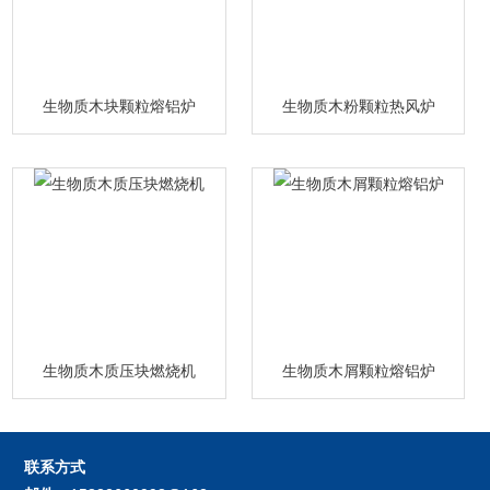
生物质木块颗粒熔铝炉
生物质木粉颗粒热风炉
生物质木质压块燃烧机
生物质木屑颗粒熔铝炉
联系方式