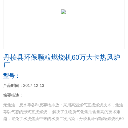
<
>
丹棱县环保颗粒燃烧机60万大卡热风炉
厂
型号：
产品时间：2017-12-13
简要描述：
无焦油、废水等各种废弃物排放：采用高温燃气直接燃烧技术，焦油
等以气态的形式直接燃烧， 解决了生物质气化焦油含量高的技术难
题，避免了水洗焦油带来的水质二次污染；丹棱县环保颗粒燃烧机60
万大卡热风炉厂