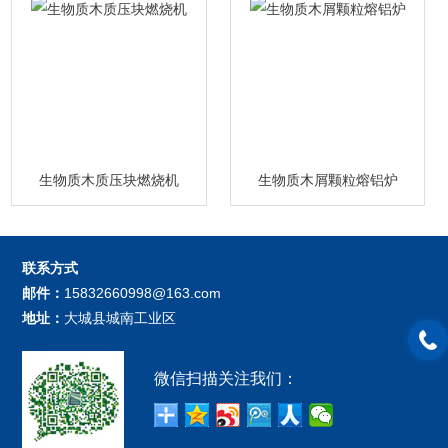
生物质木质压块燃烧机
生物质木屑颗粒熔铝炉
联系方式
邮件：
15832660998@163.com
地址：
大城县城南工业区
微信扫描关注我们：