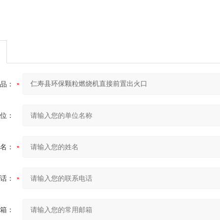
品：
位：
名：
话：
箱：