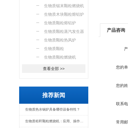
燃烧机
生物质锯末颗粒燃烧机
生物质木块颗粒熔铝炉
生物质颗粒熔铝炉
产品咨询
生物质颗粒蒸汽发生器
生物质颗粒热风炉
生物质颗粒
产
生物质颗粒燃烧机
您的单
查看全部 >>
您的姓
推荐新闻
联系电
生物质热水锅炉具备哪些设备特性？
生物质秸秆颗粒燃烧机：应用、操作与日常维护全解析
常用邮