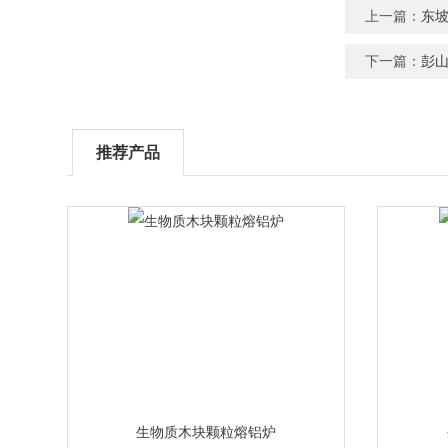
上一篇：
东
下一篇：
彭
推荐产品
生物质木块颗粒熔铝炉