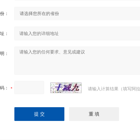
份：
址：
明：
码：
请输入计算结果（填写阿拉