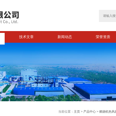
技术文章
新闻动态
荣誉资质
>
当前位置：
主页
>
产品中心
>
燃烧机热风