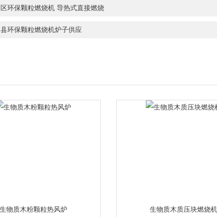
坡区环保颗粒燃烧机 导热式直接燃烧
山县环保颗粒燃烧机炉子供应
生物质木粉颗粒热风炉
生物质木质压块燃烧