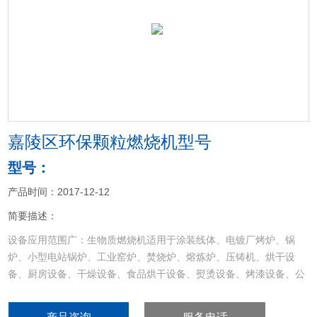
<
>
嘉陵区环保颗粒燃烧机型号
型号：
产品时间：2017-12-12
简要描述：
设备应用范围广：生物质燃烧机适用于涂装线体、电镀厂烤炉、锅
炉、小型电站锅炉、工业窑炉、焚烧炉、熔炼炉、压铸机、烘干设
备、厨房设备、干燥设备、食品烘干设备、熨烫设备、烤漆设备、公
路筑路机械设备、工业退火炉、燃油，燃气，燃煤大吨位锅炉，沥青
加热设备等各种