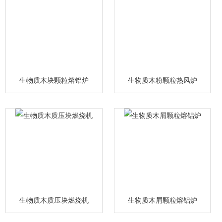
生物质木块颗粒熔铝炉
生物质木粉颗粒热风炉
生物质木质压块燃烧机
生物质木屑颗粒熔铝炉