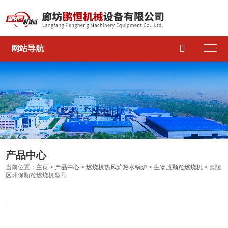

网站导航
产品中心
当前位置：
主页
>
产品中心
>
燃烧机热风炉热水锅炉
>
生物质颗粒燃烧机
> 嘉陵
区环保颗粒燃烧机型号