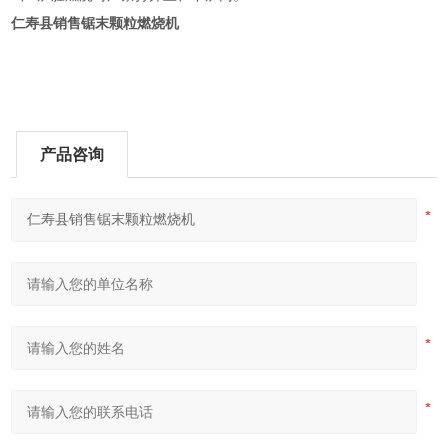
仁寿县销售锯末颗粒燃烧机
产品咨询