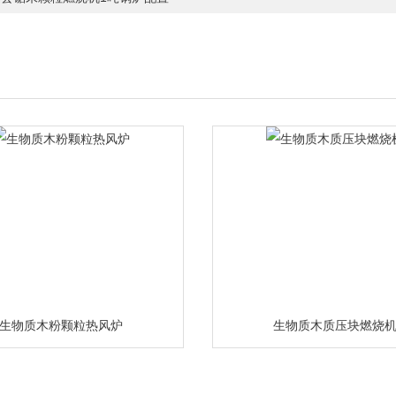
生物质木粉颗粒热风炉
生物质木质压块燃烧