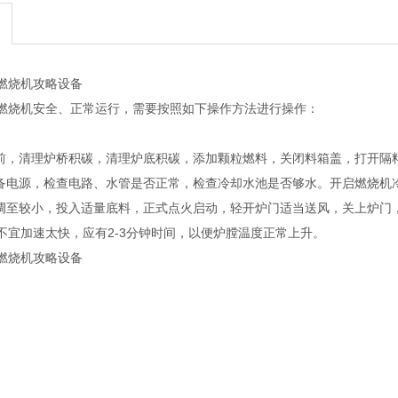
燃烧机攻略设备
燃烧机安全、正常运行，需要按照如下操作方法进行操作：
动前，清理炉桥积碳，清理炉底积碳，添加颗粒燃料，关闭料箱盖，打开隔
设备电源，检查电路、水管是否正常，检查冷却水池是否够水。开启燃烧机
位调至较小，投入适量底料，正式点火启动，轻开炉门适当送风，关上炉门
不宜加速太快，应有2-3分钟时间，以便炉膛温度正常上升。
燃烧机攻略设备