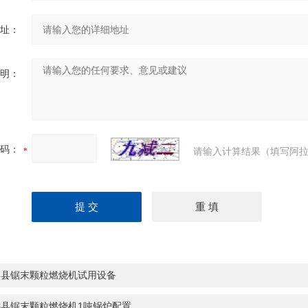
址：
明：
码：
请输入计算结果（填写阿拉
中县锯末颗粒燃烧机试用设备
远县锯末颗粒燃烧机1吨锅炉配置