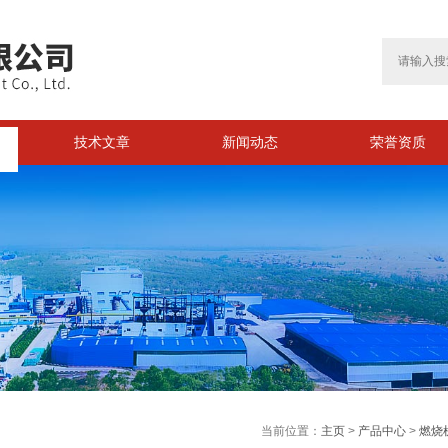
技术文章
新闻动态
荣誉资质
>
当前位置：
主页
>
产品中心
>
燃烧