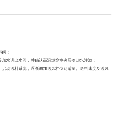
料阀；
冷却水进出水阀，并确认高温燃烧室夹层冷却水注满；
，启动送料系统，逐渐调加送风档位到适量。送料速度及送风