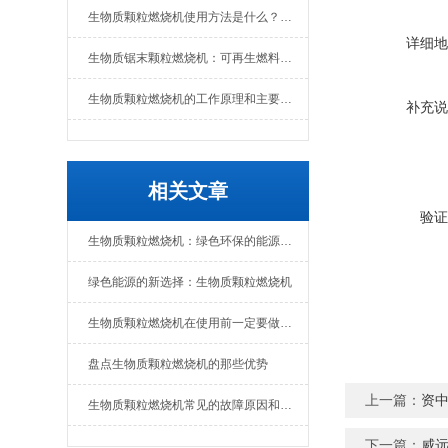
生物质颗粒燃烧机使用方法是什么？维护要点有哪些
详细地
生物质锯末颗粒燃烧机：可再生燃料的热能转换设备
生物质颗粒燃烧机的工作原理和主要组成部分
补充说
相关文章
验证
生物质颗粒燃烧机：绿色环保的能源转化设备
绿色能源的新选择：生物质颗粒燃烧机
生物质颗粒燃烧机在使用前一定要做好准备工作
盘点生物质颗粒燃烧机的那些优势
上一篇：
资
生物质颗粒燃烧机常见的故障原因和解决办法
下一篇：
威