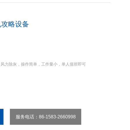
机攻略设备
，风力除灰，操作简单，工作量小，单人值班即可
服务电话
：86-1583-2660998