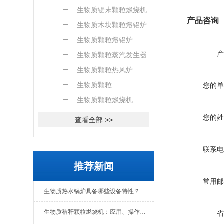
燃烧机
生物质锯末颗粒燃烧机
产品咨询
生物质木块颗粒熔铝炉
生物质颗粒熔铝炉
产
生物质颗粒蒸汽发生器
生物质颗粒热风炉
生物质颗粒
您的单
生物质颗粒燃烧机
您的姓
查看全部 >>
联系电
推荐新闻
常用邮
生物质热水锅炉具备哪些设备特性？
生物质秸秆颗粒燃烧机：应用、操作与日常维护全解析
省