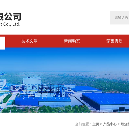
技术文章
新闻动态
荣誉资质
>
当前位置：
主页
>
产品中心
>
燃烧