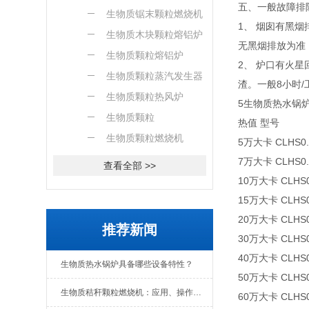
五、一般故障排
燃烧机
生物质锯末颗粒燃烧机
1、 烟囱有黑
生物质木块颗粒熔铝炉
无黑烟排放为准
生物质颗粒熔铝炉
2、 炉口有火
生物质颗粒蒸汽发生器
渣。一般8小时
生物质颗粒热风炉
5生物质热水锅
生物质颗粒
热值 型号
生物质颗粒燃烧机
5万大卡 CLHS0.
7万大卡 CLHS0.
查看全部 >>
10万大卡 CLHS0
15万大卡 CLHS0
20万大卡 CLHS0
推荐新闻
30万大卡 CLHS0
40万大卡 CLHS0
生物质热水锅炉具备哪些设备特性？
50万大卡 CLHS0
生物质秸秆颗粒燃烧机：应用、操作与日常维护全解析
60万大卡 CLHS0