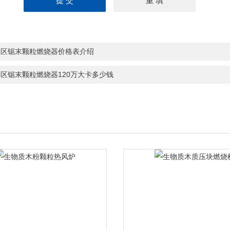
江区锯末颗粒燃烧器价格表介绍
区锯末颗粒燃烧器120万大卡多少钱