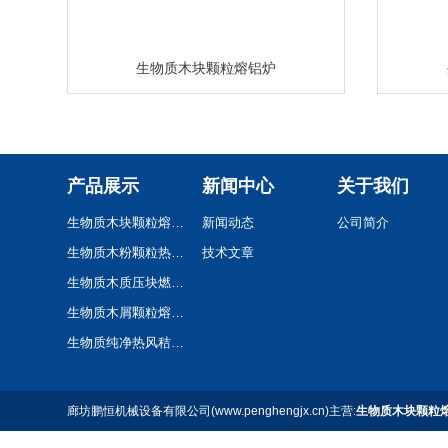
生物质木块颗粒熔铝炉
产品展示
新闻中心
关于我们
生物质木块颗粒熔铝炉
新闻动态
公司简介
生物质木粉颗粒热风炉
技术文章
生物质木质压块燃烧机
生物质木屑颗粒熔铝炉
生物质纯净热风秸秆颗粒热风炉
廊坊鹏恒机械设备有限公司(www.penghengjx.cn)主营:
生物质木块颗粒