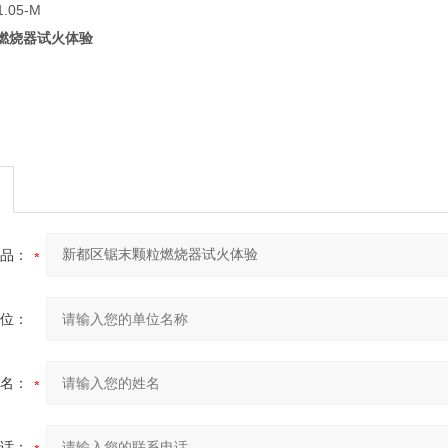
.05-M
燃烧器试火体验
品：
位：
名：
话：