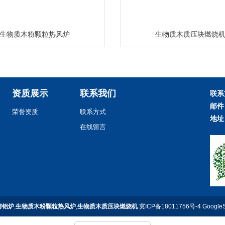
生物质木粉颗粒热风炉
生物质木质压块燃烧
资质展示
联系我们
联系
邮件
荣誉资质
联系方式
地址
在线留言
熔铝炉
,
生物质木粉颗粒热风炉
,
生物质木质压块燃烧机
冀ICP备18011756号-4
Google