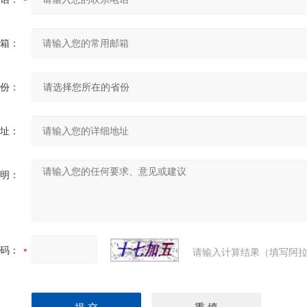
箱：
份：
址：
明：
码：
请输入计算结果（填写阿拉