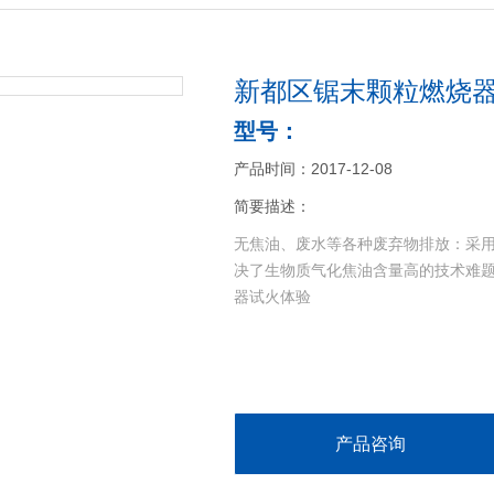
新都区锯末颗粒燃烧
型号：
产品时间：2017-12-08
简要描述：
无焦油、废水等各种废弃物排放：采用
决了生物质气化焦油含量高的技术难
器试火体验
产品咨询