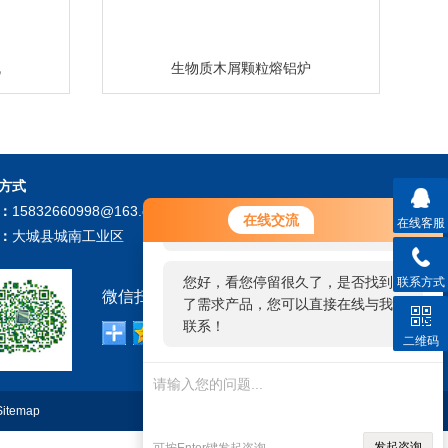
机
生物质木屑颗粒熔铝炉
方式
您好！欢迎前来咨询，很高兴为您
：
15832660998@163.com
在线交流
在线客服
服务，请问您要咨询什么问题呢？
：
大城县城南工业区
您好，看您停留很久了，是否找到
联系方式
微信扫描关注我们：
了需求产品，您可以直接在线与我
联系！
二维码
Sitemap
技术支持：
环保在线
管理登陆
发起咨询