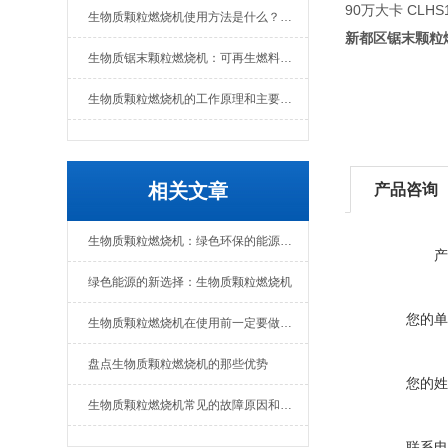
90万大卡 CLHS1
生物质颗粒燃烧机使用方法是什么？维护要点有哪些
新都区锯末颗粒
生物质锯末颗粒燃烧机：可再生燃料的热能转换设备
生物质颗粒燃烧机的工作原理和主要组成部分
相关文章
产品咨询
生物质颗粒燃烧机：绿色环保的能源转化设备
产
绿色能源的新选择：生物质颗粒燃烧机
您的单
生物质颗粒燃烧机在使用前一定要做好准备工作
盘点生物质颗粒燃烧机的那些优势
您的姓
生物质颗粒燃烧机常见的故障原因和解决办法
联系电