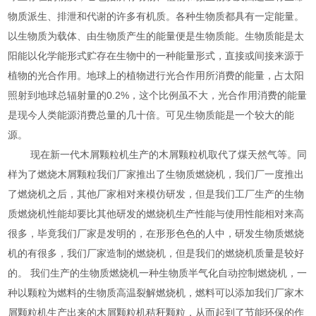
物质派生、排泄和代谢的许多有机质。各种生物质都具有一定能量。
以生物质为载体、由生物质产生的能量便是生物质能。生物质能是太
阳能以化学能形式贮存在生物中的一种能量形式，直接或间接来源于
植物的光合作用。地球上的植物进行光合作用所消费的能量，占太阳
照射到地球总辐射量的0.2%，这个比例虽不大，光合作用消费的能量
是现今人类能源消费总量的几十倍。可见生物质能是一个较大的能
源。
现在新一代木屑颗粒机生产的木屑颗粒机取代了煤天然气等。同
样为了燃烧木屑颗粒我们厂家推出了生物质燃烧机，我们厂一度推出
了燃烧机之后，其他厂家相对来模仿研发，但是我们工厂生产的生物
质燃烧机性能却要比其他研发的燃烧机生产性能与使用性能相对来高
很多，毕竟我们厂家是发明的，在形形色色的人中，研发生物质燃烧
机的有很多，我们厂家造制的燃烧机，但是我们的燃烧机质量是较好
的。 我们生产的生物质燃烧机一种生物质半气化自动控制燃烧机，一
种以颗粒为燃料的生物质高温裂解燃烧机，燃料可以添加我们厂家木
屑颗粒机生产出来的木屑颗粒机秸秆颗粒，从而起到了节能环保的作