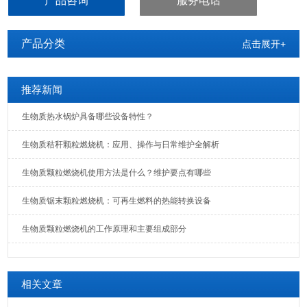
产品咨询
服务电话
产品分类
点击展开+
推荐新闻
生物质热水锅炉具备哪些设备特性？
生物质秸秆颗粒燃烧机：应用、操作与日常维护全解析
生物质颗粒燃烧机使用方法是什么？维护要点有哪些
生物质锯末颗粒燃烧机：可再生燃料的热能转换设备
生物质颗粒燃烧机的工作原理和主要组成部分
相关文章