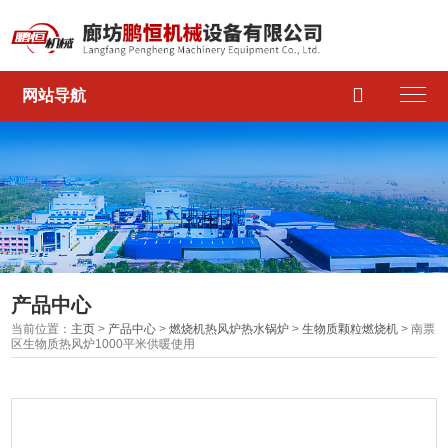

网站导航
产品中心
当前位置：
主页
>
产品中心
>
燃烧机热风炉热水锅炉
>
生物质颗粒燃烧机
> 南票
区生物质热风炉1000平米供暖使用