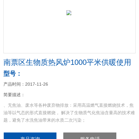
<
>
南票区生物质热风炉1000平米供暖使用
型号：
产品时间：2017-11-26
简要描述：
、无焦油、废水等各种废弃物排放：采用高温燃气直接燃烧技术，焦
油等以气态的形式直接燃烧， 解决了生物质气化焦油含量高的技术难
题，避免了水洗焦油带来的水质二次污染；
7、操作简单、维护方便：采用自动给料，风力除灰，操作简单，工
作量小，单人值班即可；