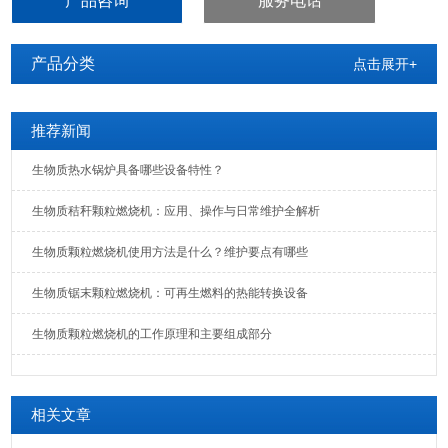
产品咨询
服务电话
南票区生物质热风炉1000平米供暖使用
产品分类
点击展开+
推荐新闻
生物质热水锅炉具备哪些设备特性？
生物质秸秆颗粒燃烧机：应用、操作与日常维护全解析
生物质颗粒燃烧机使用方法是什么？维护要点有哪些
生物质锯末颗粒燃烧机：可再生燃料的热能转换设备
生物质颗粒燃烧机的工作原理和主要组成部分
相关文章