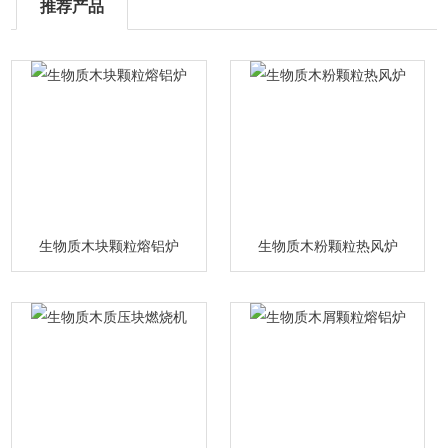
推荐产品
生物质木块颗粒熔铝炉
生物质木粉颗粒热风炉