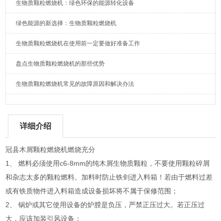
生物质颗粒燃烧机：绿色环保的能源转化设备
绿色能源的新选择：生物质颗粒燃烧机
生物质颗粒燃烧机在使用前一定要做好准备工作
盘点生物质颗粒燃烧机的那些优势
生物质颗粒燃烧机常见的故障原因和解决办法
详细介绍
冠县木屑颗粒燃烧机燃烧充分
1、 燃料必须使用c6-8mm的纯木屑生物质颗粒，不要使用颗粒碎屑
和杂志太多的颗粒燃料。加料时防止铁剑进入料箱！若由于燃料过差
或有铁质物件进入料箱造成设备损坏将不属于保修范围；
2、 锅炉或其它使用设备的炉膛是负压，严禁正压过大。若正压过
大，应该加装引风设备；