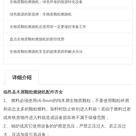
生物质颗粒燃烧机：绿色环保的能源转化设备
绿色能源的新选择：生物质颗粒燃烧机
生物质颗粒燃烧机在使用前一定要做好准备工作
盘点生物质颗粒燃烧机的那些优势
生物质颗粒燃烧机常见的故障原因和解决办法
详细介绍
临邑县木屑颗粒燃烧机配件齐全
1、 燃料必须使用c6-8mm的纯木屑生物质颗粒，不要使用颗粒碎屑
和杂志太多的颗粒燃料。加料时防止铁剑进入料箱！若由于燃料过差
或有铁质物件进入料箱造成设备损坏将不属于保修范围；
2、 锅炉或其它使用设备的炉膛是负压，严禁正压过大。若正压过
大，应该加装引风设备；