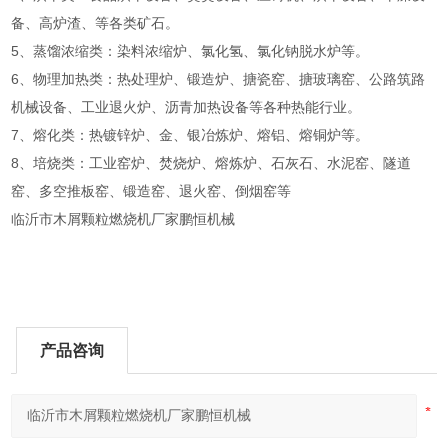
备、高炉渣、等各类矿石。
5、蒸馏浓缩类：染料浓缩炉、氯化氢、氯化钠脱水炉等。
6、物理加热类：热处理炉、锻造炉、搪瓷窑、搪玻璃窑、公路筑路
机械设备、工业退火炉、沥青加热设备等各种热能行业。
7、熔化类：热镀锌炉、金、银冶炼炉、熔铝、熔铜炉等。
8、培烧类：工业窑炉、焚烧炉、熔炼炉、石灰石、水泥窑、隧道
窑、多空推板窑、锻造窑、退火窑、倒烟窑等
临沂市木屑颗粒燃烧机厂家鹏恒机械
产品咨询