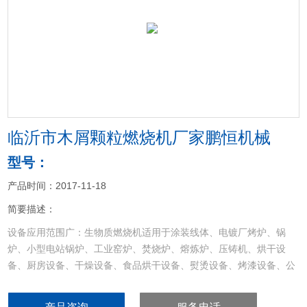
<
>
临沂市木屑颗粒燃烧机厂家鹏恒机械
型号：
产品时间：2017-11-18
简要描述：
设备应用范围广：生物质燃烧机适用于涂装线体、电镀厂烤炉、锅
炉、小型电站锅炉、工业窑炉、焚烧炉、熔炼炉、压铸机、烘干设
备、厨房设备、干燥设备、食品烘干设备、熨烫设备、烤漆设备、公
路筑路机械设备、工业退火炉、燃油，燃气，燃煤大吨位锅炉，沥青
加热设备等各种热能行业。