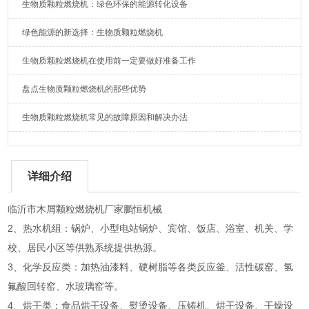
生物质颗粒燃烧机：绿色环保的能源转化设备
绿色能源的新选择：生物质颗粒燃烧机
生物质颗粒燃烧机在使用前一定要做好准备工作
盘点生物质颗粒燃烧机的那些优势
生物质颗粒燃烧机常见的故障原因和解决办法
详细介绍
临沂市木屑颗粒燃烧机厂家鹏恒机械
2、热水机组：锅炉、小型电站锅炉、宾馆、饭店、浴室、机关、学
校、居民小区等供熟系统提供热源。
3、化学反应类：加热油漆料、硬树脂等各类反应釜、活性碳窑、氢
氟酸回转窑、水玻璃窑等。
4、烘干类：食品烘干设备、熨烫设备、压铸机、烘干设备、干燥设