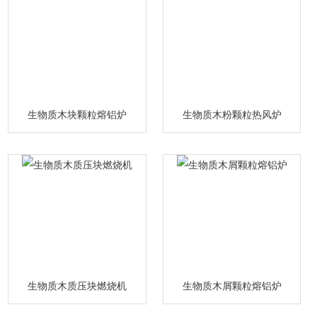
生物质木块颗粒熔铝炉
生物质木粉颗粒热风炉
生物质木质压块燃烧机
生物质木屑颗粒熔铝炉