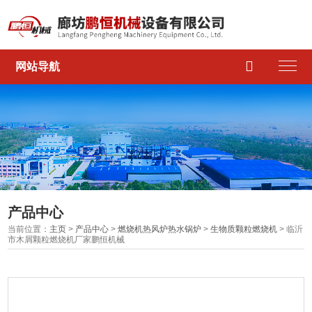

网站导航
产品中心
当前位置：
主页
>
产品中心
>
燃烧机热风炉热水锅炉
>
生物质颗粒燃烧机
> 临沂
市木屑颗粒燃烧机厂家鹏恒机械