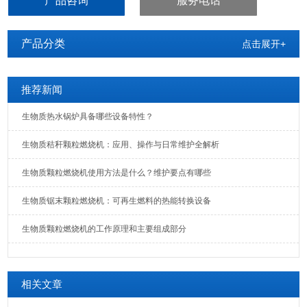
产品咨询
服务电话
临沂市木屑颗粒燃烧机厂家鹏恒机械
产品分类
点击展开+
推荐新闻
生物质热水锅炉具备哪些设备特性？
生物质秸秆颗粒燃烧机：应用、操作与日常维护全解析
生物质颗粒燃烧机使用方法是什么？维护要点有哪些
生物质锯末颗粒燃烧机：可再生燃料的热能转换设备
生物质颗粒燃烧机的工作原理和主要组成部分
相关文章