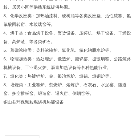
校、居民小区等供熟系统提供热源。
3、化学反应类：加热油漆料、硬树脂等各类反应釜、活性碳窑、氢
氟酸回转窑、水玻璃窑等。
4、烘干类：食品烘干设备、熨烫设备、压铸机、烘干设备、干燥设
备、高炉渣、等各类矿石。
5、蒸馏浓缩类：染料浓缩炉、氯化氢、氯化钠脱水炉等。
6、物理加热类：热处理炉、锻造炉、搪瓷窑、搪玻璃窑、公路筑路
机械设备、工业退火炉、沥青加热设备等各种热能行业。
7、熔化类：热镀锌炉、金、银冶炼炉、熔铝、熔铜炉等。
8、培烧类：工业窑炉、焚烧炉、熔炼炉、石灰石、水泥窑、隧道
窑、多空推板窑、锻造窑、退火窑、倒烟窑等。
铜山县环保颗粒燃烧机热能设备