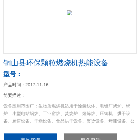
<
>
铜山县环保颗粒燃烧机热能设备
型号：
产品时间：2017-11-16
简要描述：
设备应用范围广：生物质燃烧机适用于涂装线体、电镀厂烤炉、锅
炉、小型电站锅炉、工业窑炉、焚烧炉、熔炼炉、压铸机、烘干设
备、厨房设备、干燥设备、食品烘干设备、熨烫设备、烤漆设备、公
路筑路机械设备、工业退火炉、燃油，燃气，燃煤大吨位锅炉，沥青
加热设备等各种热能行业。