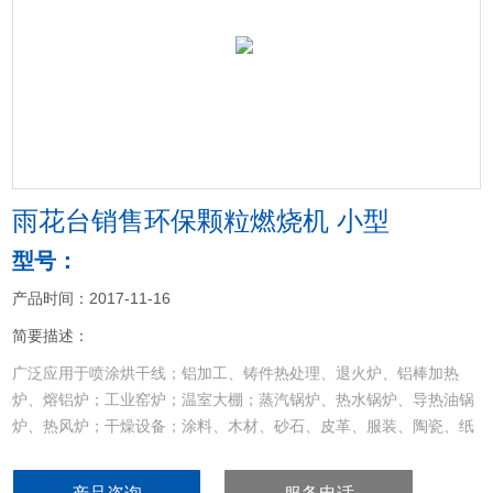
<
>
雨花台销售环保颗粒燃烧机 小型
型号：
产品时间：2017-11-16
简要描述：
广泛应用于喷涂烘干线；铝加工、铸件热处理、退火炉、铝棒加热
炉、熔铝炉；工业窑炉；温室大棚；蒸汽锅炉、热水锅炉、导热油锅
炉、热风炉；干燥设备；涂料、木材、砂石、皮革、服装、陶瓷、纸
品、食品烘干设备等其他加热设备的配套和节能改造
雨花台销售环保颗粒燃烧机 小型