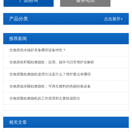
产品咨询
服务电话
产品分类
点击展开+
推荐新闻
生物质热水锅炉具备哪些设备特性？
生物质秸秆颗粒燃烧机：应用、操作与日常维护全解析
生物质颗粒燃烧机使用方法是什么？维护要点有哪些
生物质锯末颗粒燃烧机：可再生燃料的热能转换设备
生物质颗粒燃烧机的工作原理和主要组成部分
相关文章