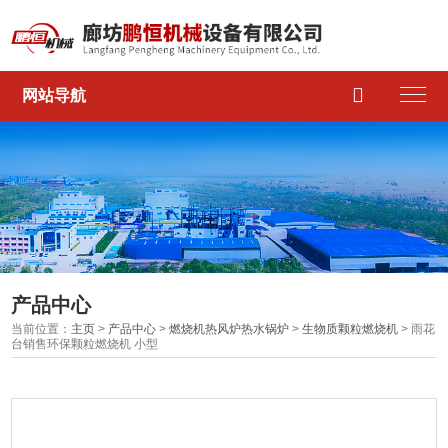

网站导航
产品中心
当前位置：
主页
>
产品中心
>
燃烧机热风炉热水锅炉
>
生物质颗粒燃烧机
> 雨花
台销售环保颗粒燃烧机 小型