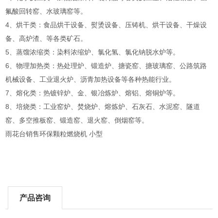
氟酸回转窑、水玻璃窑等。
4、烘干类：食品烘干设备、熨烫设备、压铸机、烘干设备、干燥设
备、高炉渣、等各类矿石。
5、蒸馏浓缩类：染料浓缩炉、氯化氢、氯化钠脱水炉等。
6、物理加热类：热处理炉、锻造炉、搪瓷窑、搪玻璃窑、公路筑路
机械设备、工业退火炉、沥青加热设备等各种热能行业。
7、熔化类：热镀锌炉、金、银冶炼炉、熔铝、熔铜炉等。
8、培烧类：工业窑炉、焚烧炉、熔炼炉、石灰石、水泥窑、隧道
窑、多空推板窑、锻造窑、退火窑、倒烟窑等。
雨花台销售环保颗粒燃烧机 小型
产品咨询