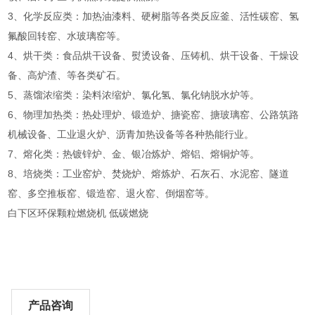
3、化学反应类：加热油漆料、硬树脂等各类反应釜、活性碳窑、氢
氟酸回转窑、水玻璃窑等。
4、烘干类：食品烘干设备、熨烫设备、压铸机、烘干设备、干燥设
备、高炉渣、等各类矿石。
5、蒸馏浓缩类：染料浓缩炉、氯化氢、氯化钠脱水炉等。
6、物理加热类：热处理炉、锻造炉、搪瓷窑、搪玻璃窑、公路筑路
机械设备、工业退火炉、沥青加热设备等各种热能行业。
7、熔化类：热镀锌炉、金、银冶炼炉、熔铝、熔铜炉等。
8、培烧类：工业窑炉、焚烧炉、熔炼炉、石灰石、水泥窑、隧道
窑、多空推板窑、锻造窑、退火窑、倒烟窑等。
白下区环保颗粒燃烧机 低碳燃烧
产品咨询