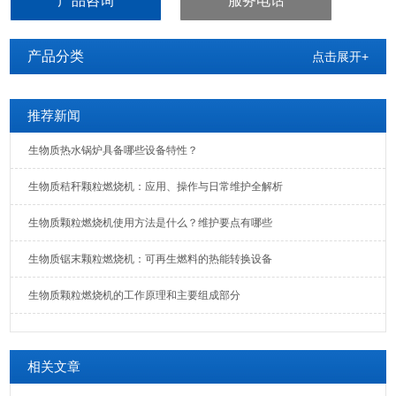
产品咨询
服务电话
白下区环保颗粒燃烧机 低碳燃烧
产品分类
点击展开+
推荐新闻
生物质热水锅炉具备哪些设备特性？
生物质秸秆颗粒燃烧机：应用、操作与日常维护全解析
生物质颗粒燃烧机使用方法是什么？维护要点有哪些
生物质锯末颗粒燃烧机：可再生燃料的热能转换设备
生物质颗粒燃烧机的工作原理和主要组成部分
相关文章