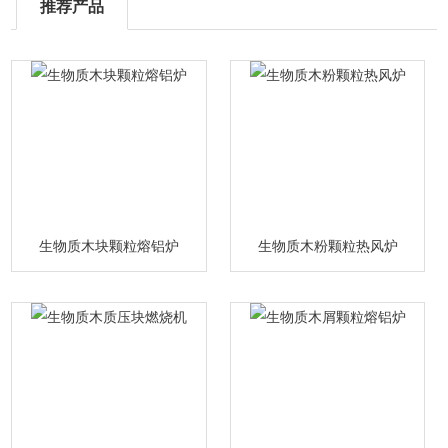
推荐产品
生物质木块颗粒熔铝炉
生物质木粉颗粒热风炉