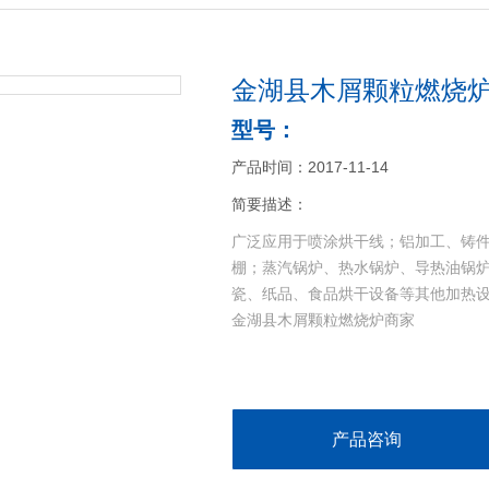
金湖县木屑颗粒燃烧
型号：
产品时间：2017-11-14
简要描述：
广泛应用于喷涂烘干线；铝加工、铸
棚；蒸汽锅炉、热水锅炉、导热油锅
瓷、纸品、食品烘干设备等其他加热
金湖县木屑颗粒燃烧炉商家
产品咨询