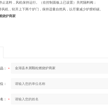
分钟停止送料，风机保持运行。（在控制面板上已设置）关闭隔料阀；
，停风机，轻开上下两个炉门，保持适量自然风，以尽量减少炉膛积碳。
燃烧炉商家
品：
位：
名：