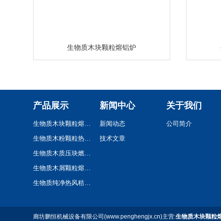
生物质木块颗粒熔铝炉
产品展示
新闻中心
关于我们
生物质木块颗粒熔铝炉
新闻动态
公司简介
生物质木粉颗粒热风炉
技术文章
生物质木质压块燃烧机
生物质木屑颗粒熔铝炉
生物质纯净热风秸秆颗粒热风炉
廊坊鹏恒机械设备有限公司(www.penghengjx.cn)主营:
生物质木块颗粒