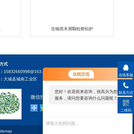
机
生物质木屑颗粒熔铝炉
方式
：
15832660998@163.com
在线交流
在线客服
：
大城县城南工业区
您好！欢迎前来咨询，很高兴为您
联系方式
微信扫描关注我们：
服务，请问您要咨询什么问题呢？
二维码
Sitemap
技术支持：
环保在线
管理登陆