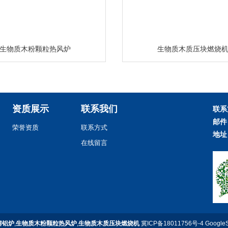
生物质木粉颗粒热风炉
生物质木质压块燃烧
资质展示
联系我们
联系
邮件
荣誉资质
联系方式
地址
在线留言
熔铝炉
,
生物质木粉颗粒热风炉
,
生物质木质压块燃烧机
冀ICP备18011756号-4
Google