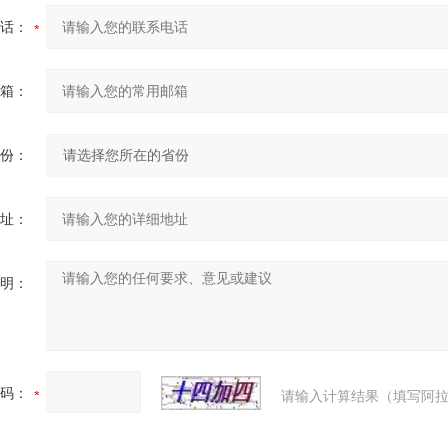
话：
箱：
份：
址：
明：
码：
请输入计算结果（填写阿拉