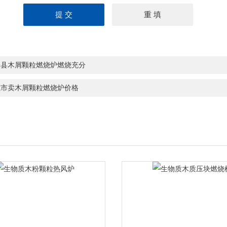
泽县木屑颗粒燃烧炉燃烧充分
城市卖木屑颗粒燃烧炉价格