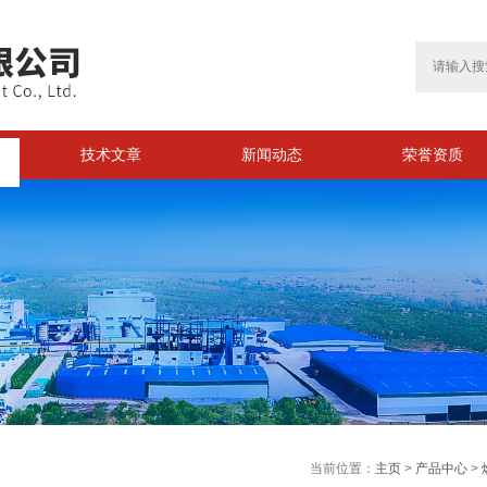
技术文章
新闻动态
荣誉资质
>
当前位置：
主页
>
产品中心
>