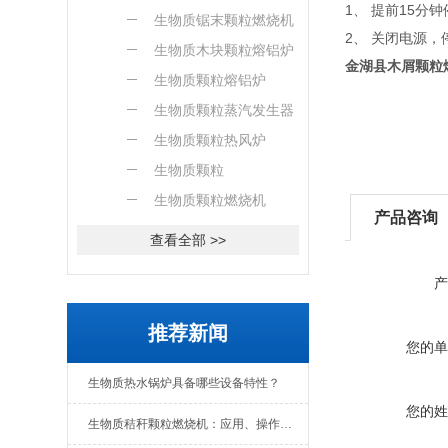
1、 提前15
燃烧机
生物质锯末颗粒燃烧机
2、 关闭电源
生物质木块颗粒熔铝炉
金湖县木屑颗粒
生物质颗粒熔铝炉
生物质颗粒蒸汽发生器
生物质颗粒热风炉
生物质颗粒
生物质颗粒燃烧机
产品咨询
查看全部 >>
产
推荐新闻
您的单
生物质热水锅炉具备哪些设备特性？
您的姓
生物质秸秆颗粒燃烧机：应用、操作与日常维护全解析