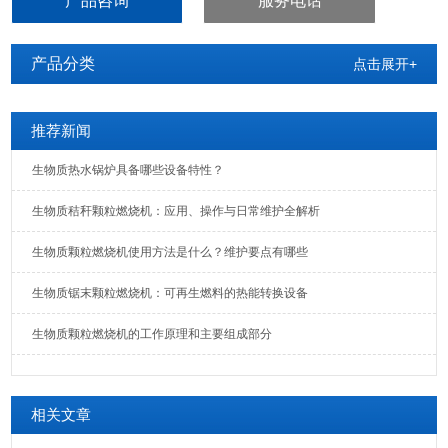
产品咨询
服务电话
产品分类
点击展开+
推荐新闻
生物质热水锅炉具备哪些设备特性？
生物质秸秆颗粒燃烧机：应用、操作与日常维护全解析
生物质颗粒燃烧机使用方法是什么？维护要点有哪些
生物质锯末颗粒燃烧机：可再生燃料的热能转换设备
生物质颗粒燃烧机的工作原理和主要组成部分
相关文章