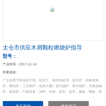
<
>
太仓市供应木屑颗粒燃烧炉指导
型号：
产品时间：2017-11-14
简要描述：
广泛应用于喷涂烘干线；铝加工、铸件热处理、退火炉、铝棒加热
炉、熔铝炉；工业窑炉；温室大棚；蒸汽锅炉、热水锅炉、导热油锅
炉、热风炉；干燥设备；涂料、木材、砂石、皮革、服装、陶瓷、纸
品、食品烘干设备等其他加热设备的配套和节能改造
太仓市供应木屑颗粒燃烧炉指导