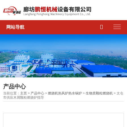

网站导航
产品中心
当前位置：
主页
>
产品中心
>
燃烧机热风炉热水锅炉
>
生物质颗粒燃烧机
> 太仓
市供应木屑颗粒燃烧炉指导