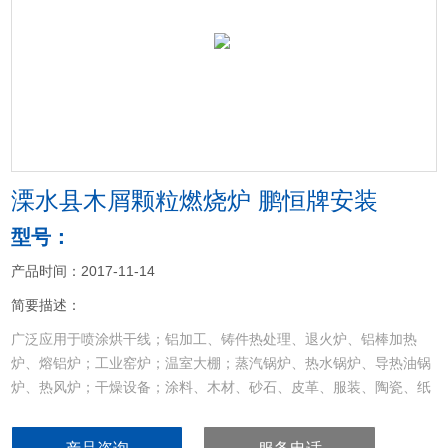
<
>
溧水县木屑颗粒燃烧炉 鹏恒牌安装
型号：
产品时间：2017-11-14
简要描述：
广泛应用于喷涂烘干线；铝加工、铸件热处理、退火炉、铝棒加热
炉、熔铝炉；工业窑炉；温室大棚；蒸汽锅炉、热水锅炉、导热油锅
炉、热风炉；干燥设备；涂料、木材、砂石、皮革、服装、陶瓷、纸
品、食品烘干设备等其他加热设备的配套和节能改造
溧水县木屑颗粒燃烧炉 鹏恒牌安装