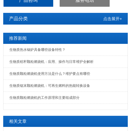
产品咨询
服务电话
产品分类
点击展开+
推荐新闻
生物质热水锅炉具备哪些设备特性？
生物质秸秆颗粒燃烧机：应用、操作与日常维护全解析
生物质颗粒燃烧机使用方法是什么？维护要点有哪些
生物质锯末颗粒燃烧机：可再生燃料的热能转换设备
生物质颗粒燃烧机的工作原理和主要组成部分
相关文章