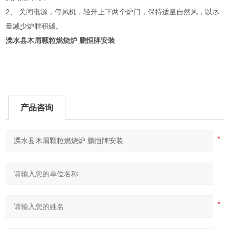
2、 关闭电源，停风机，轻开上下两个炉门，保持适量自然风，以尽
量减少炉膛积碳。
溧水县木屑颗粒燃烧炉 鹏恒牌安装
产品咨询