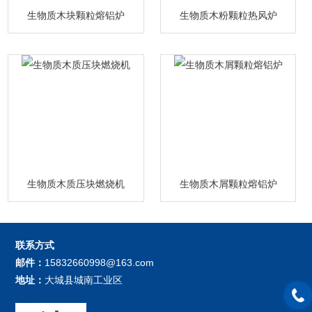
生物质木块颗粒熔铝炉
生物质木粉颗粒热风炉
生物质木质压块燃烧机
生物质木屑颗粒熔铝炉
联系方式
邮件：
15832660998@163.com
地址：
大城县城南工业区