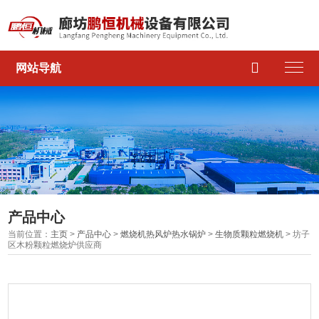

网站导航
产品中心
当前位置：
主页
>
产品中心
>
燃烧机热风炉热水锅炉
>
生物质颗粒燃烧机
> 坊子
区木粉颗粒燃烧炉供应商