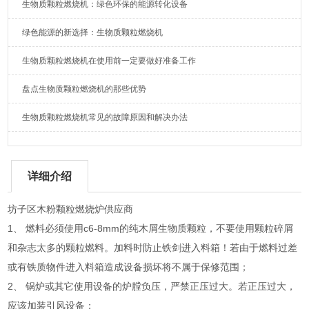
生物质颗粒燃烧机：绿色环保的能源转化设备
绿色能源的新选择：生物质颗粒燃烧机
生物质颗粒燃烧机在使用前一定要做好准备工作
盘点生物质颗粒燃烧机的那些优势
生物质颗粒燃烧机常见的故障原因和解决办法
详细介绍
坊子区木粉颗粒燃烧炉供应商
1、 燃料必须使用c6-8mm的纯木屑生物质颗粒，不要使用颗粒碎屑
和杂志太多的颗粒燃料。加料时防止铁剑进入料箱！若由于燃料过差
或有铁质物件进入料箱造成设备损坏将不属于保修范围；
2、 锅炉或其它使用设备的炉膛负压，严禁正压过大。若正压过大，
应该加装引风设备；