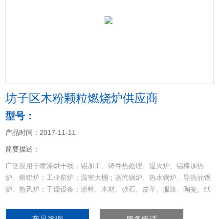
<
>
坊子区木粉颗粒燃烧炉供应商
型号：
产品时间：2017-11-11
简要描述：
广泛应用于喷涂烘干线；铝加工、铸件热处理、退火炉、铝棒加热
炉、熔铝炉；工业窑炉；温室大棚；蒸汽锅炉、热水锅炉、导热油锅
炉、热风炉；干燥设备；涂料、木材、砂石、皮革、服装、陶瓷、纸
品、食品烘干设备等其他加热设备的配套和节能改造
坊子区木粉颗粒燃烧炉供应商