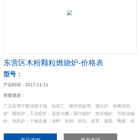
<
>
东营区木粉颗粒燃烧炉-价格表
型号：
产品时间：2017-11-11
简要描述：
广泛应用于喷涂烘干线；铝加工、铸件热处理、退火炉、铝棒加热
炉、熔铝炉；工业窑炉；温室大棚；蒸汽锅炉、热水锅炉、导热油锅
炉、热风炉；干燥设备；涂料、木材、砂石、皮革、服装、陶瓷、纸
品、食品烘干设备等其他加热设备的配套和节能改造
东营区木粉颗粒燃烧炉-价格表