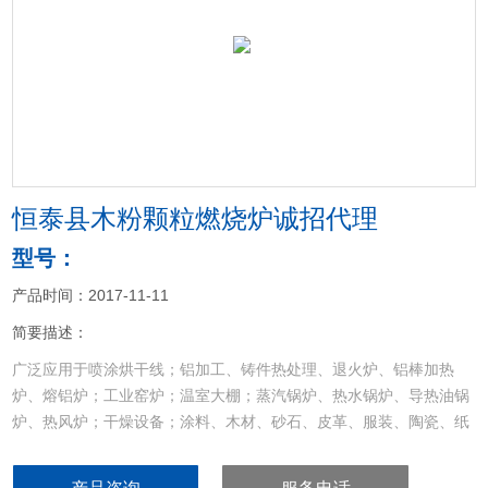
<
>
恒泰县木粉颗粒燃烧炉诚招代理
型号：
产品时间：2017-11-11
简要描述：
广泛应用于喷涂烘干线；铝加工、铸件热处理、退火炉、铝棒加热
炉、熔铝炉；工业窑炉；温室大棚；蒸汽锅炉、热水锅炉、导热油锅
炉、热风炉；干燥设备；涂料、木材、砂石、皮革、服装、陶瓷、纸
品、食品烘干设备等其他加热设备的配套和节能改造
恒泰县木粉颗粒燃烧炉诚招代理