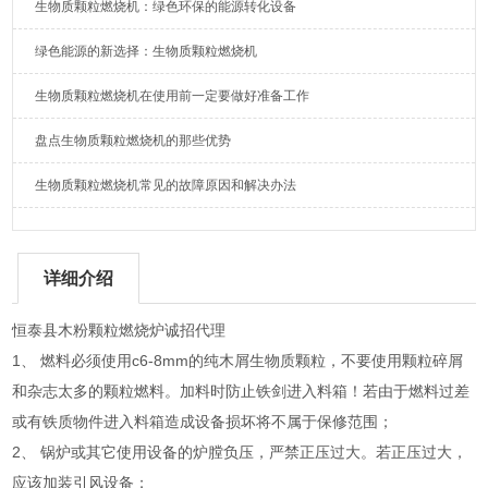
生物质颗粒燃烧机：绿色环保的能源转化设备
绿色能源的新选择：生物质颗粒燃烧机
生物质颗粒燃烧机在使用前一定要做好准备工作
盘点生物质颗粒燃烧机的那些优势
生物质颗粒燃烧机常见的故障原因和解决办法
详细介绍
恒泰县木粉颗粒燃烧炉诚招代理
1、 燃料必须使用c6-8mm的纯木屑生物质颗粒，不要使用颗粒碎屑
和杂志太多的颗粒燃料。加料时防止铁剑进入料箱！若由于燃料过差
或有铁质物件进入料箱造成设备损坏将不属于保修范围；
2、 锅炉或其它使用设备的炉膛负压，严禁正压过大。若正压过大，
应该加装引风设备；